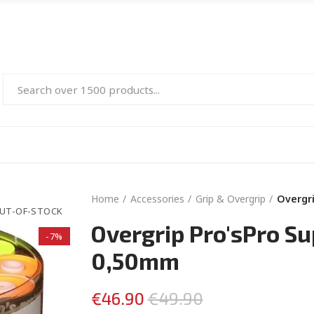
Home
Accessories
Grip & Overgrip
Overgri
UT-OF-STOCK
Overgrip Pro'sPro Su
-7%
0,50mm
€46.90
€49.90