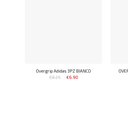
Overgrip Adidas 3PZ BIANCO
OVER
€8.25
€6.90