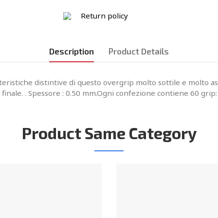
Return policy
Description
Product Details
teristiche distintive di questo overgrip molto sottile e molto
o finale. . Spessore : 0.50 mm.Ogni confezione contiene 60 grip
Product Same Category