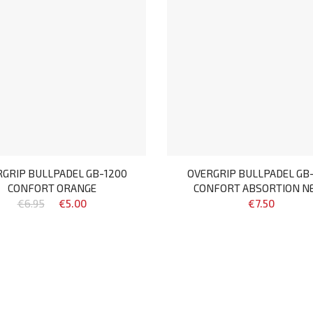
GRIP BULLPADEL GB-1200
OVERGRIP BULLPADEL GB-
CONFORT ORANGE
CONFORT ABSORTION N
€6.95
€5.00
€7.50