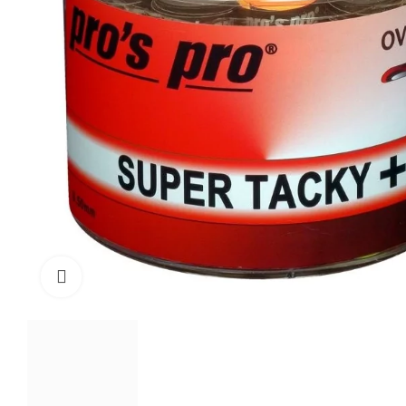
Click to enlarge