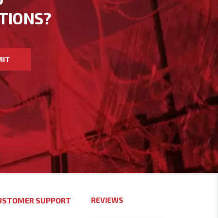
TIONS?
MIT
USTOMER SUPPORT
REVIEWS