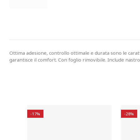
Ottima adesione, controllo ottimale e durata sono le carat
garantisce il comfort. Con foglio rimovibile. Include nastr
-17%
-28%