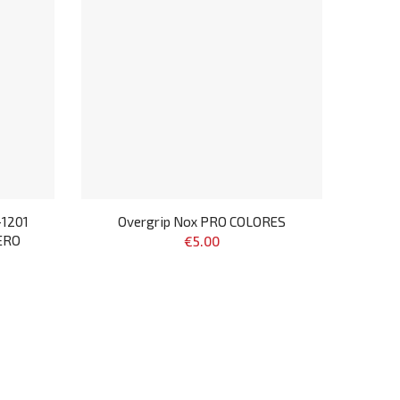
1201
Overgrip Nox PRO COLORES
ERO
€5.00