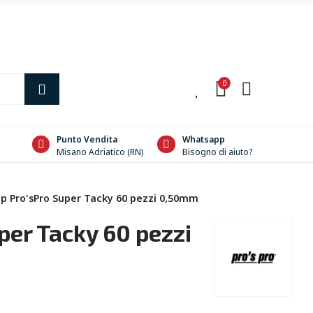
0
0
Punto Vendita
Whatsapp
Misano Adriatico (RN)
Bisogno di aiuto?
p Pro'sPro Super Tacky 60 pezzi 0,50mm
per Tacky 60 pezzi