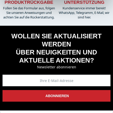
PRODUKTRÜCKGABE
UNTERSTÜTZUNG
Füllen Sie das Formular aus, folgen
Kundenservice immer bereit!
Sie unseren Anweisungen und
WhatsApp, Telegramm, E-Mail, wir
achten Sie auf die Rückerstattung.
sind hier.
WOLLEN SIE AKTUALISIERT
WERDEN
ÜBER NEUIGKEITEN UND
AKTUELLE AKTIONEN?
Newsletter abonnieren
ABONNIEREN