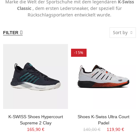
Marke die Welt der Sportschuhe mit dem legendären
K-Swiss
Classic
, dem ersten Ledersneaker, der speziell für
Rückschlagsportarten entwickelt wurde.
Sort by
FILTER
-15%
K-SWISS Shoes Hypercourt
Shoes K-Swiss Ultra Court
Supreme 2 Clay
Padel
165,90 €
140,00 €
119,90 €