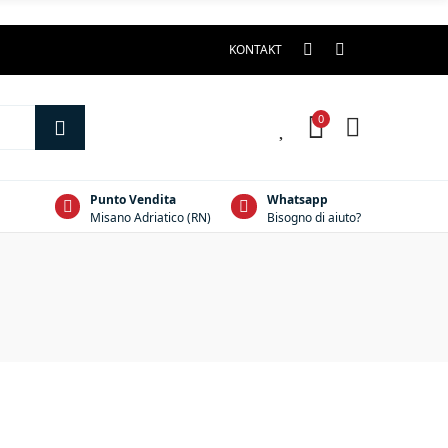
KONTAKT
0
0
Punto Vendita
Whatsapp
Misano Adriatico (RN)
Bisogno di aiuto?