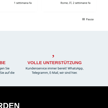
1 settimana fa
Rome, IT, 2 settimane fa
Pausa
BE
VOLLE UNTERSTÜTZUNG
gen Sie
Kundenservice immer bereit! WhatsApp,
ie auf die
Telegramm, E-Mail, wir sind hier.
ERDEN