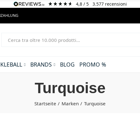
4,8
/ 5
3.577
recensioni
ENZAHLUNG
CKLEBALL
BRANDS
BLOG
PROMO %
Turquoise
Startseite
Marken
Turquoise