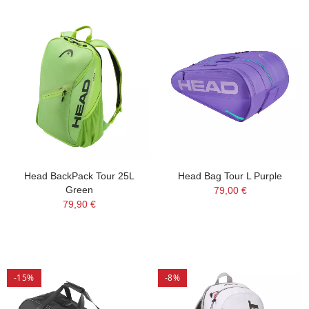
Head BackPack Tour 25L
Head Bag Tour L Purple
Green
79,00 €
79,90 €
-15%
-8%