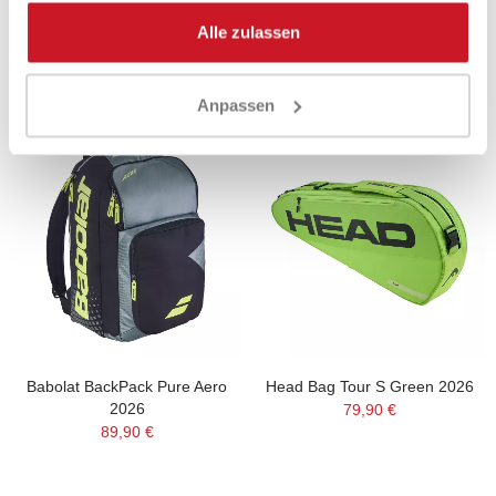
89,95 €
63,50 €
89,95 €
76,90 €
Alle zulassen
Anpassen
Babolat BackPack Pure Aero
Head Bag Tour S Green 2026
2026
79,90 €
89,90 €