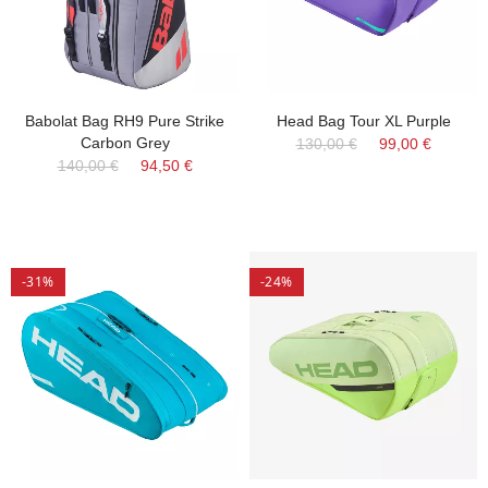
Babolat Bag RH9 Pure Strike
Head Bag Tour XL Purple
Carbon Grey
130,00 €
99,00 €
140,00 €
94,50 €
-31%
-24%