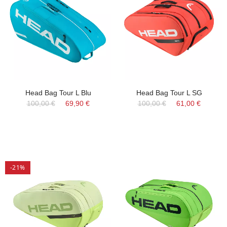
Head Bag Tour L Blu
Head Bag Tour L SG
100,00 €
69,90 €
100,00 €
61,00 €
-21%