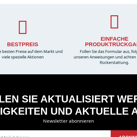
EINFACHE
BESTPREIS
PRODUKTRÜCKGA
e besten Preise auf dem Markt und
Füllen Sie das Formular aus, fol
viele spezielle Aktionen
unseren Anweisungen und achten S
Rückerstattung.
EN SIE AKTUALISIERT W
IGKEITEN UND AKTUELLE 
Newsletter abonnieren