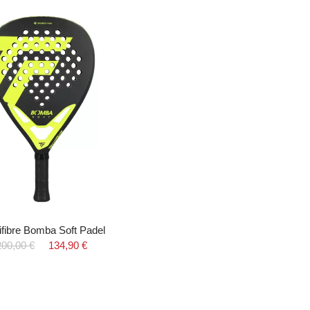
ifibre Bomba Soft Padel
200,00 €
134,90 €