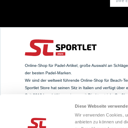
Online-Shop für Padel-Artikel, große Auswahl an Schläg
der besten Padel-Marken.
Wir sind der weltweit führende Online-Shop für Beach-Te
Sportlet Store hat seinen Sitz in Italien und verfügt über
Seit 2013 beschäftigen wir uns mit Direktvertrieb, Groß
Diese Webseite verwende
SUPPORT
PAYMENT METHOD
Wir verwenden Cookies, um
Whatsapp
anbieten zu können und di
+39 393.8284629