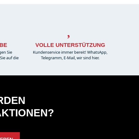
BE
VOLLE UNTERSTÜTZUNG
gen Sie
Kundenservice immer bereit! WhatsApp,
ie auf die
Telegramm, E-Mail, wir sind hier.
ERDEN
AKTIONEN?