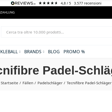
4,8
/ 5
3.577
recensioni
ENZAHLUNG
CKLEBALL
BRANDS
BLOG
PROMO %
cnifibre Padel-Schlä
Startseite
Fällen
Padelschläger
Tecnifibre Padel-Schläger