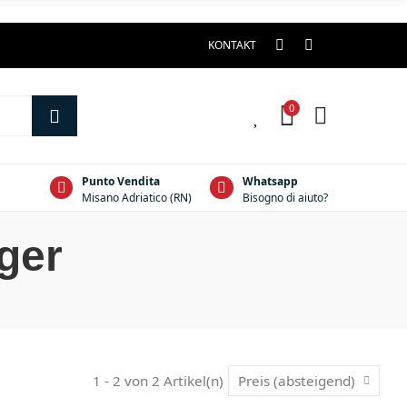
KONTAKT
0
0
Punto Vendita
Whatsapp
Misano Adriatico (RN)
Bisogno di aiuto?
ger
1 - 2 von 2 Artikel(n)
Preis (absteigend)