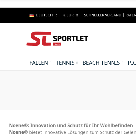
DEUTSCH
€ EUR
SCHNELLER VERSAND | RAT
FÄLLEN
TENNIS
BEACH TENNIS
PI
Noene®: Innovation und Schutz für Ihr Wohlbefinden
Noene®
bietet innovative Lösungen zum Schutz der Gelen