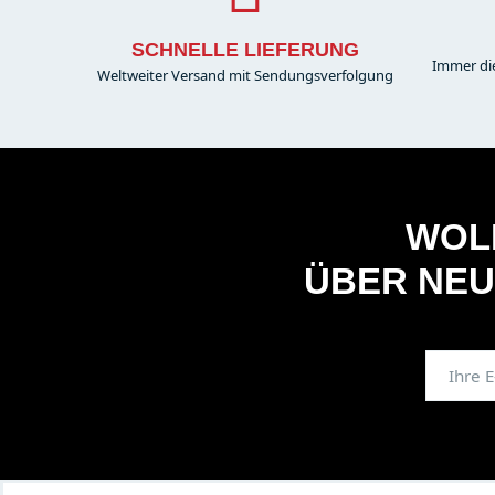
SCHNELLE LIEFERUNG
Immer di
Weltweiter Versand mit Sendungsverfolgung
WOLL
ÜBER NEU