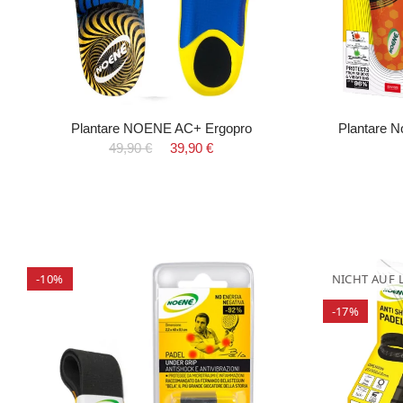
Plantare NOENE AC+ Ergopro
Plantare N
49,90 €
39,90 €
-10%
NICHT AUF 
-17%