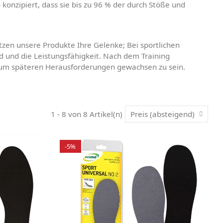
o konzipiert, dass sie bis zu 96 % der durch Stöße und
tzen unsere Produkte Ihre Gelenke; Bei sportlichen
 und die Leistungsfähigkeit. Nach dem Training
n, um späteren Herausforderungen gewachsen zu sein.
1 - 8 von 8 Artikel(n)
Preis (absteigend)
-5%