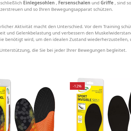
schließlich
Einlegesohlen
,
Fersenschalen
und
Griffe
, sind s
 zerstreuen und so Ihren Bewegungsapparat schützen.
licher Aktivität macht den Unterschied. Vor dem Training schü
keit und Gelenkbelastung und verbessern den Muskelwiderstand
 die benötigt wird, um den idealen Zustand wiederherzustelle
nterstützung, die Sie bei jeder Ihrer Bewegungen begleitet.
-12%