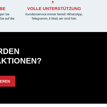
BE
VOLLE UNTERSTÜTZUNG
gen Sie
Kundenservice immer bereit! WhatsApp,
ie auf die
Telegramm, E-Mail, wir sind hier.
ERDEN
AKTIONEN?
IEREN