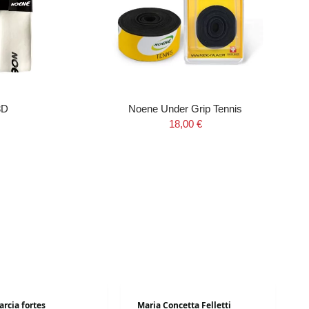
3D
Noene Under Grip Tennis
18,00 €
arcia fortes
Maria Concetta Felletti