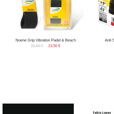
Noene Grip Vibration Padel & Beach
Anti 
15,00 €
13,50 €
Marialuisa Perrotta
Fabio Lopes