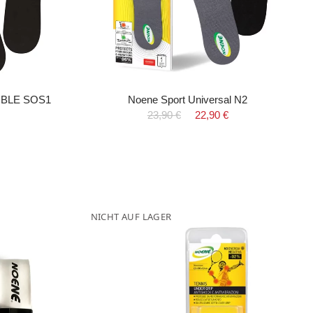
SIBLE SOS1
Noene Sport Universal N2
23,90 €
22,90 €
NICHT AUF LAGER