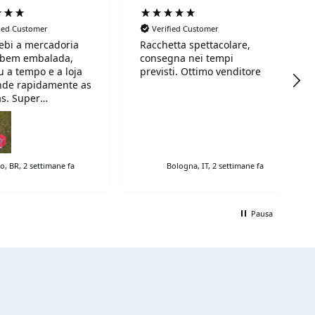
fied Customer
Verified Customer
ebi a mercadoria
Racchetta spettacolare,
 bem embalada,
consegna nei tempi
 a tempo e a loja
previsti. Ottimo venditore
nde rapidamente as
s. Super
endo!
o, BR, 2 settimane fa
Bologna, IT, 2 settimane fa
Pausa