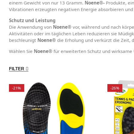
einem Gewicht von nur 13 Gramm.
Noene®-
Produkte, ein
Vibrationen erzeugten negativen Energie absorbieren und
Schutz und Leistung
Die Anwendung von
Noene®
vor, während und nach körper
Aktivitäten oder im täglichen Leben reduzieren sie Müdig
beschleunigt
Noene®
die Erholung und verkürzt die Zeit,
Wählen Sie
Noene®
für erweiterten Schutz und wirksame U
FILTER
-21%
-26%