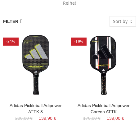
Reihe!
Sort by
FILTER
-31%
-19%
Adidas Pickleball Adipower
Adidas Pickleball Adipower
ATTK 3
Carcon ATTK
200,00 €
139,90 €
170,00 €
139,00 €