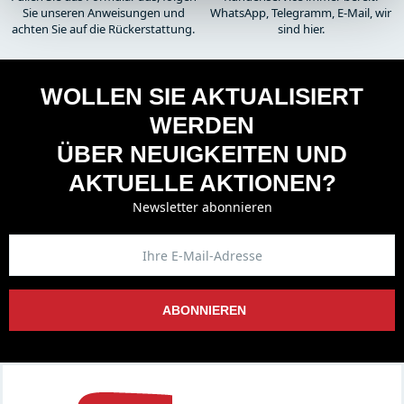
Sie unseren Anweisungen und
WhatsApp, Telegramm, E-Mail, wir
achten Sie auf die Rückerstattung.
sind hier.
WOLLEN SIE AKTUALISIERT
WERDEN
ÜBER NEUIGKEITEN UND
AKTUELLE AKTIONEN?
Newsletter abonnieren
ABONNIEREN