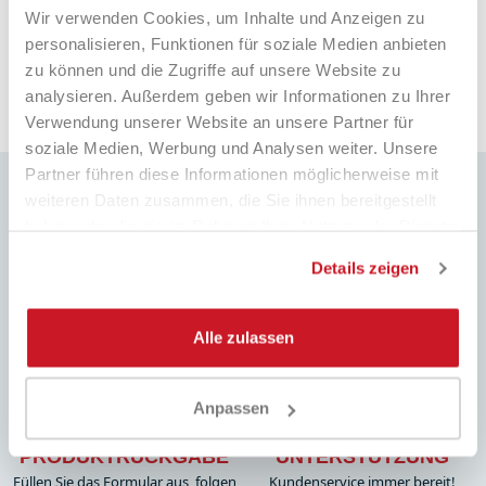
Wir verwenden Cookies, um Inhalte und Anzeigen zu
e fa
6 giorni fa
personalisieren, Funktionen für soziale Medien anbieten
zu können und die Zugriffe auf unsere Website zu
analysieren. Außerdem geben wir Informationen zu Ihrer
Pausa
Verwendung unserer Website an unsere Partner für
soziale Medien, Werbung und Analysen weiter. Unsere
Partner führen diese Informationen möglicherweise mit
weiteren Daten zusammen, die Sie ihnen bereitgestellt
haben oder die sie im Rahmen Ihrer Nutzung der Dienste
gesammelt haben.
Details zeigen
SCHNELLE LIEFERUNG
BESTPREIS
Weltweiter Versand mit
Immer die besten Preise auf dem
Sendungsverfolgung
Markt und viele spezielle Aktionen
Alle zulassen
Anpassen
EINFACHE
VOLLE
PRODUKTRÜCKGABE
UNTERSTÜTZUNG
Füllen Sie das Formular aus, folgen
Kundenservice immer bereit!