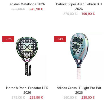
Adidas Metalbone 2026
Babolat Viper Juan Lebron 3.0
2026
389,00 €
245,90 €
379,00 €
199,90 €
-23%
-34%
Heroe's Padel Predator LTD
Adidas Cross IT Light Pro Edt
2026
2026
375,00 €
289,90 €
360,00 €
239,00 €