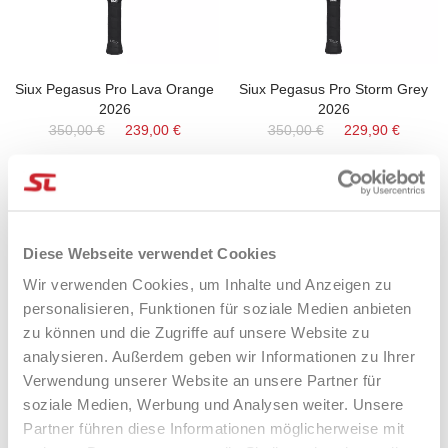
Siux Pegasus Pro Lava Orange
Siux Pegasus Pro Storm Grey
2026
2026
350,00 €
239,00 €
350,00 €
229,90 €
-37%
-45%
Diese Webseite verwendet Cookies
Wir verwenden Cookies, um Inhalte und Anzeigen zu
personalisieren, Funktionen für soziale Medien anbieten
zu können und die Zugriffe auf unsere Website zu
analysieren. Außerdem geben wir Informationen zu Ihrer
Verwendung unserer Website an unsere Partner für
soziale Medien, Werbung und Analysen weiter. Unsere
Partner führen diese Informationen möglicherweise mit
Bullpadel Elite W Rome 2026
Bullpadel Vertex 05 Hybrid