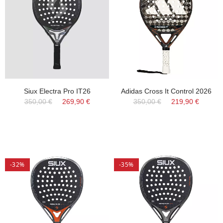
Siux Electra Pro IT26
Adidas Cross It Control 2026
350,00 €
269,90 €
350,00 €
219,90 €
-32%
-35%