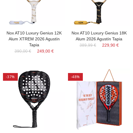
Nox AT10 Luxury Genius 12K
Nox AT10 Luxury Genius 18K
Alum XTREM 2026 Agustín
Alum 2026 Agustín Tapia
Tapia
389,99 €
229,90 €
390,00 €
249,00 €
-37%
-48%