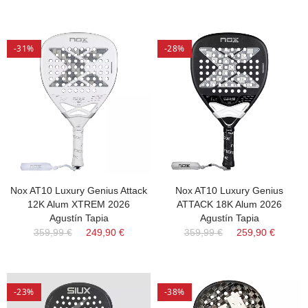
-31%
-28%
Nox AT10 Luxury Genius Attack
Nox AT10 Luxury Genius
12K Alum XTREM 2026
ATTACK 18K Alum 2026
Agustín Tapia
Agustín Tapia
359,99 €
249,90 €
359,99 €
259,90 €
-23%
-38%