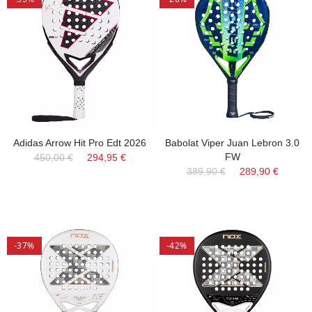
Adidas Arrow Hit Pro Edt 2026
Babolat Viper Juan Lebron 3.0
FW
450,00 €
294,95 €
389,90 €
289,90 €
-37%
-42%