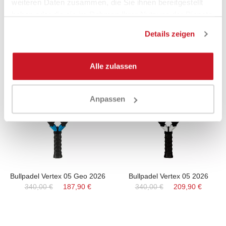
weiteren Daten zusammen, die Sie ihnen bereitgestellt
2026
340,00 €
215,90 €
haben oder die sie im Rahmen Ihrer Nutzung der Dienste
340,00 €
189,90 €
gesammelt haben.
Details zeigen
Alle zulassen
-45%
-39%
Anpassen
Bullpadel Vertex 05 Geo 2026
Bullpadel Vertex 05 2026
340,00 €
187,90 €
340,00 €
209,90 €