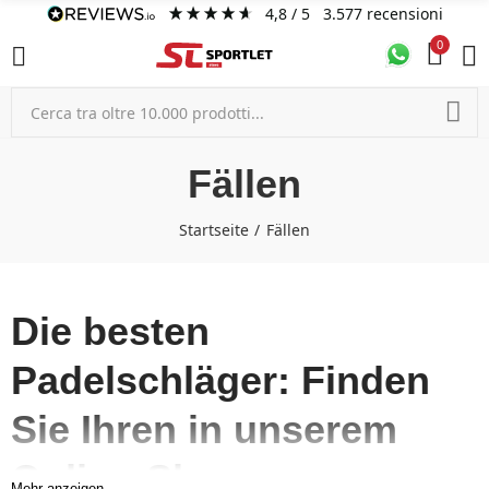
4,8
/ 5
3.577
recensioni
0
Fällen
Startseite
Fällen
Die besten
Padelschläger: Finden
Sie Ihren in unserem
Online-Shop
Mehr anzeigen