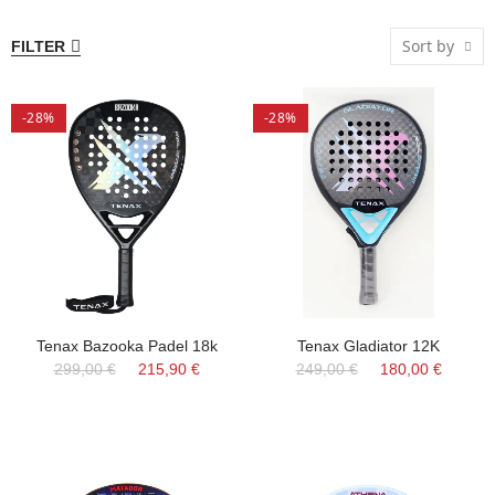
Sort by
FILTER
-28%
-28%
Tenax Bazooka Padel 18k
Tenax Gladiator 12K
299,00 €
215,90 €
249,00 €
180,00 €