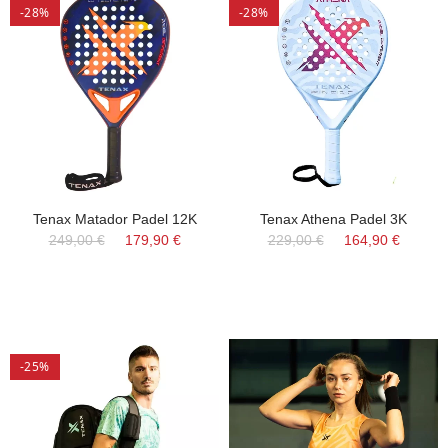
-28%
-28%
Tenax Matador Padel 12K
Tenax Athena Padel 3K
249,00 €
179,90 €
229,00 €
164,90 €
-25%