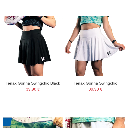
Tenax Gonna Swingchic Black
Tenax Gonna Swingchic
39,90 €
39,90 €