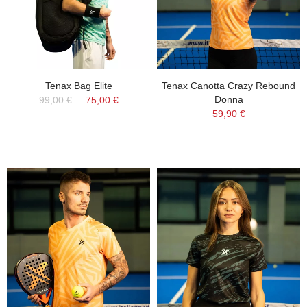
Tenax Bag Elite
Tenax Canotta Crazy Rebound
Donna
99,00 €
75,00 €
59,90 €