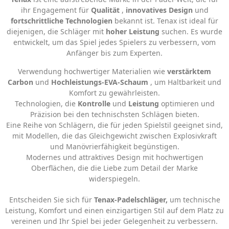
ihr Engagement für
Qualität
,
innovatives Design
und
fortschrittliche Technologien
bekannt ist. Tenax ist ideal für
diejenigen, die Schläger mit
hoher Leistung
suchen. Es wurde
entwickelt, um das Spiel jedes Spielers zu verbessern, vom
Anfänger bis zum Experten.
Verwendung hochwertiger Materialien wie
verstärktem
Carbon
und
Hochleistungs-EVA-Schaum
, um Haltbarkeit und
Komfort zu gewährleisten.
Technologien, die
Kontrolle
und
Leistung
optimieren und
Präzision bei den technischsten Schlägen bieten.
Eine Reihe von Schlägern, die für jeden Spielstil geeignet sind,
mit Modellen, die das Gleichgewicht zwischen Explosivkraft
und Manövrierfähigkeit begünstigen.
Modernes und attraktives Design mit hochwertigen
Oberflächen, die die Liebe zum Detail der Marke
widerspiegeln.
Entscheiden Sie sich für
Tenax-Padelschläger,
um technische
Leistung, Komfort und einen einzigartigen Stil auf dem Platz zu
vereinen und Ihr Spiel bei jeder Gelegenheit zu verbessern.