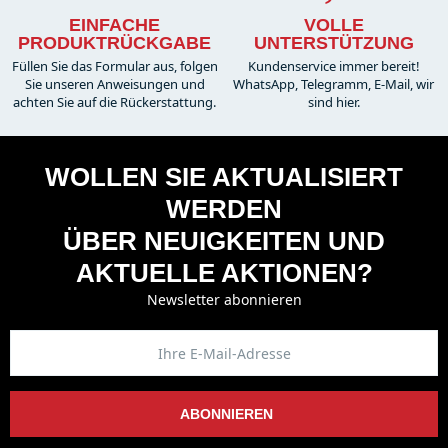
EINFACHE
VOLLE
PRODUKTRÜCKGABE
UNTERSTÜTZUNG
Füllen Sie das Formular aus, folgen
Kundenservice immer bereit!
Sie unseren Anweisungen und
WhatsApp, Telegramm, E-Mail, wir
achten Sie auf die Rückerstattung.
sind hier.
WOLLEN SIE AKTUALISIERT
WERDEN
ÜBER NEUIGKEITEN UND
AKTUELLE AKTIONEN?
Newsletter abonnieren
ABONNIEREN