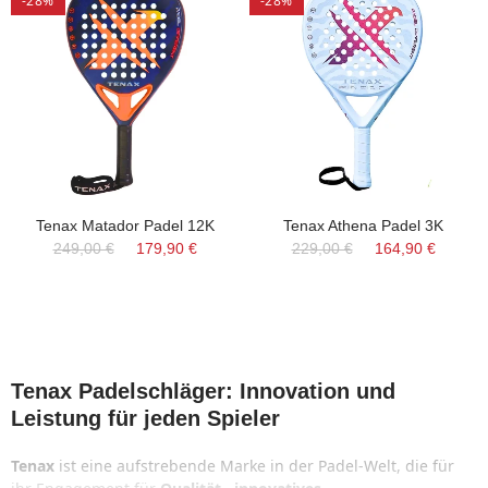
-28%
-28%
Tenax Matador Padel 12K
Tenax Athena Padel 3K
249,00 €
179,90 €
229,00 €
164,90 €
Tenax Padelschläger: Innovation und
Leistung für jeden Spieler
Tenax
ist eine aufstrebende Marke in der Padel-Welt, die für