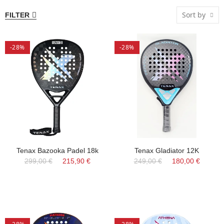
Sort by
FILTER
-28%
-28%
Tenax Bazooka Padel 18k
Tenax Gladiator 12K
299,00 €
215,90 €
249,00 €
180,00 €