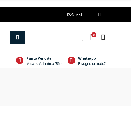
KONTAKT
0
0
Punto Vendita
Whatsapp
Misano Adriatico (RN)
Bisogno di aiuto?