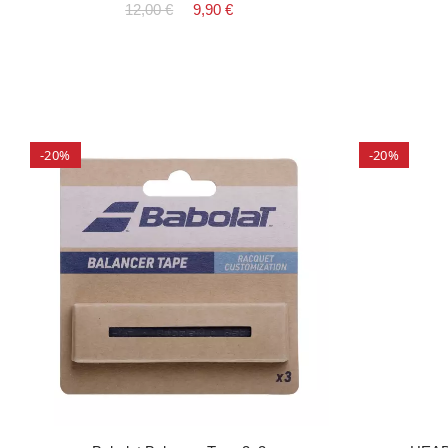
12,00 €
9,90 €
-20%
-20%