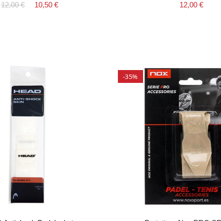
12,00 €
10,50 €
12,00 €
-35%