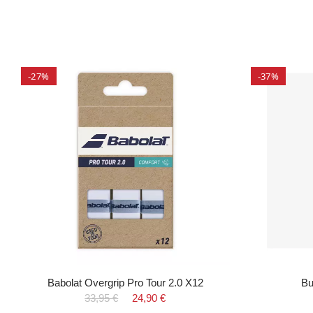
-27%
-37%
Babolat Overgrip Pro Tour 2.0 X12
Bu
33,95 €
24,90 €