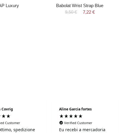
AP Luxury
Babolat Wrist Strap Blue
9,50 €
7,22 €
 Covrig
Aline Garcia fortes
fied Customer
Verified Customer
ottimo, spedizione
Eu recebi a mercadoria