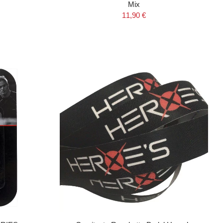
Mix
11,90 €