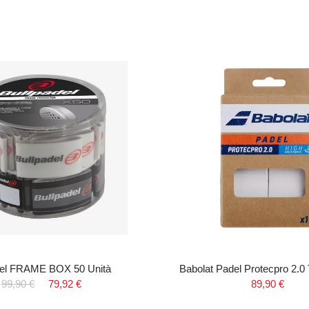
del FRAME BOX 50 Unità
Babolat Padel Protecpro 2.0
99,90 €
79,92 €
89,90 €