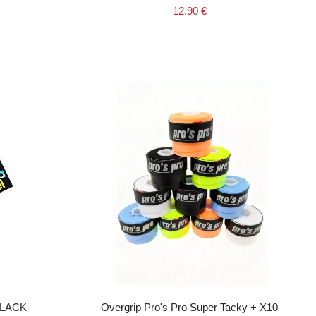
12,90 €
 BLACK
Overgrip Pro's Pro Super Tacky + X10