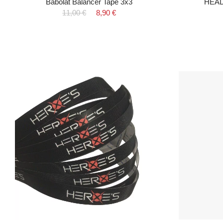
Babolat Balancer Tape 3x3
HEAD 
11,00 €
8,90 €