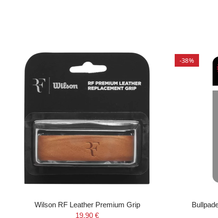
-38%
Wilson RF Leather Premium Grip
Bullpad
19,90 €