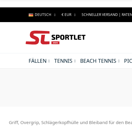
DEUTSCH
€ EUR
SCHNELLER VERSAND | RAT
FÄLLEN
TENNIS
BEACH TENNIS
PI
Griff, Overgrip, Schlägerkopfhülle und Bleiband für den Be