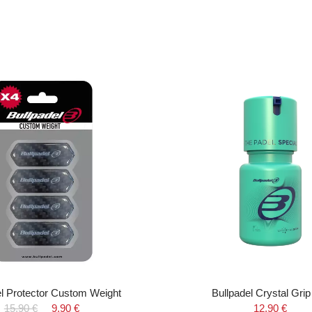
el Protector Custom Weight
Bullpadel Crystal Grip
15,90 €
9,90 €
12,90 €