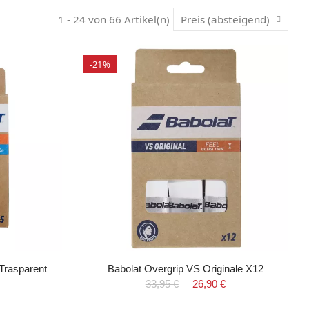
1 - 24 von 66 Artikel(n)
Preis (absteigend)
-21%
 Trasparent
Babolat Overgrip VS Originale X12
33,95 €
26,90 €