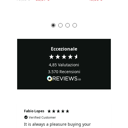
Eccezionale
4,85
Valutazioni
3.570
Recensioni
Fabio Lopes
Se
Verified Customer
It is always a pleasure buying your
Tu