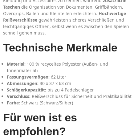
Kleidung und Accessoires zu trennen, während
zusätzliche
Taschen
die Organisation von Dokumenten, Griffbändern,
Overgrips, Bällen und Kleinteilen erleichtern.
Hochwertige
Reißverschlüsse
gewährleisten sicheres Verschließen und
leichtgängiges Öffnen, selbst wenn es zwischen den Spielen
schnell gehen muss.
Technische Merkmale
Material:
100 % recyceltes Polyester (Außen- und
Innenmaterial)
Fassungsvermögen:
62 Liter
Abmessungen:
30 x 37 x 63 cm
Schlägerkapazität:
bis zu 4 Padelschläger
Verschluss:
Reißverschluss für Sicherheit und Praktikabilität
Farbe:
Schwarz (Schwarz/Silber)
Für wen ist es
empfohlen?