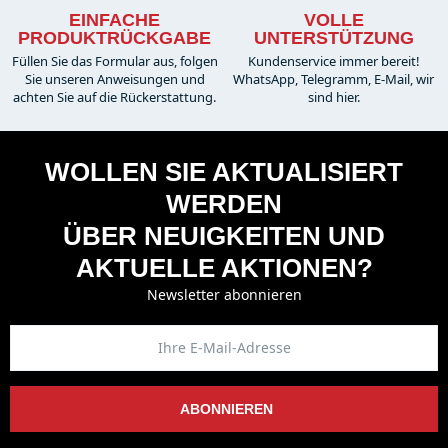
EINFACHE
VOLLE
PRODUKTRÜCKGABE
UNTERSTÜTZUNG
Füllen Sie das Formular aus, folgen
Kundenservice immer bereit!
Sie unseren Anweisungen und
WhatsApp, Telegramm, E-Mail, wir
achten Sie auf die Rückerstattung.
sind hier.
WOLLEN SIE AKTUALISIERT
WERDEN
ÜBER NEUIGKEITEN UND
AKTUELLE AKTIONEN?
Newsletter abonnieren
ABONNIEREN