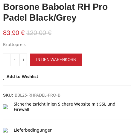
Borsone Babolat RH Pro
Padel Black/Grey
83,90 €
120,00 €
Bruttopreis
IN DEN WARENKORB
Add to Wishlist
BBL25-RHPADEL-PRO-B
SKU:
Sicherheitsrichtlinien
Sichere Website mit SSL und
Firewall
Lieferbedingungen