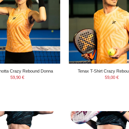
notta Crazy Rebound Donna
Tenax T-Shirt Crazy Rebo
59,90 €
59,00 €