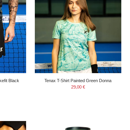
efit Black
Tenax T-Shirt Painted Green Donna
29,00 €