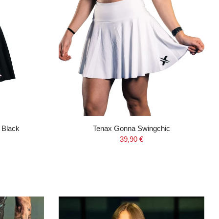
 Black
Tenax Gonna Swingchic
39,90 €