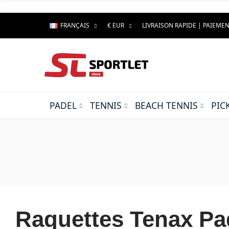
FRANÇAIS
€ EUR
LIVRAISON RAPIDE | PAIEMEN
PADEL
TENNIS
BEACH TENNIS
PIC
Raquettes Tenax Pad