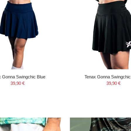
x Gonna Swingchic Blue
Tenax Gonna Swingchic
39,90 €
39,90 €