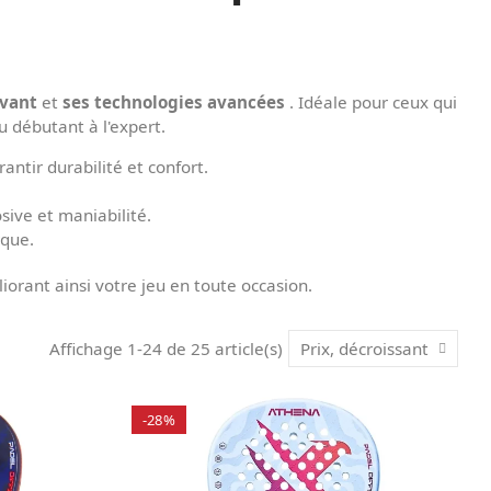
ovant
et
ses technologies avancées
. Idéale pour ceux qui
u débutant à l'expert.
antir durabilité et confort.
sive et maniabilité.
rque.
iorant ainsi votre jeu en toute occasion.
Affichage 1-24 de 25 article(s)
Prix, décroissant
-28%