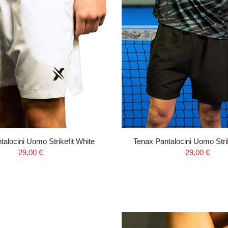
talocini Uomo Strikefit White
Tenax Pantalocini Uomo Strik
29,00 €
29,00 €