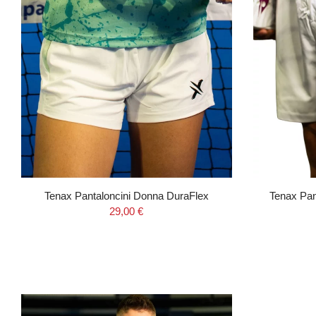
Tenax Pantaloncini Donna DuraFlex
Tenax Pan
29,00 €