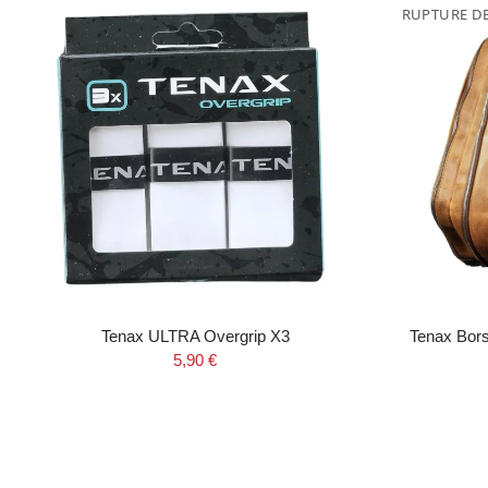
RUPTURE D
Tenax ULTRA Overgrip X3
Tenax Bor
5,90 €