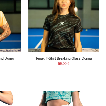
und Uomo
Tenax T-Shirt Breaking Glass Donna
59,00 €