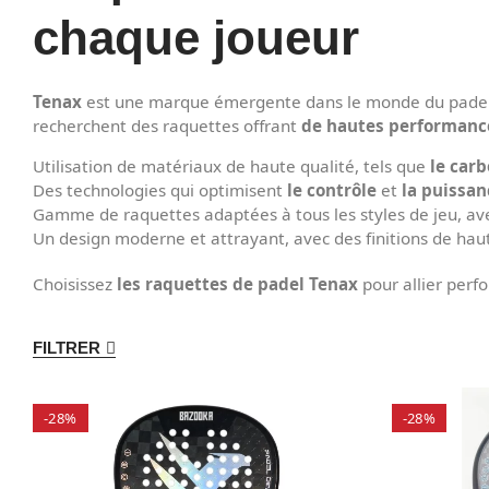
chaque joueur
Tenax
est une marque émergente dans le monde du pade
recherchent des raquettes offrant
de hautes performanc
Utilisation de matériaux de haute qualité, tels que
le car
Des technologies qui optimisent
le contrôle
et
la puissan
Gamme de raquettes adaptées à tous les styles de jeu, avec
Un design moderne et attrayant, avec des finitions de haute
Choisissez
les raquettes de padel Tenax
pour allier perfo
FILTRER
-28%
-28%