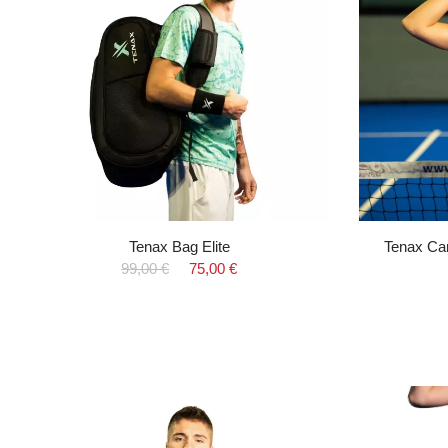
Tenax Bag Elite
Tenax Ca
99,00 €
75,00 €