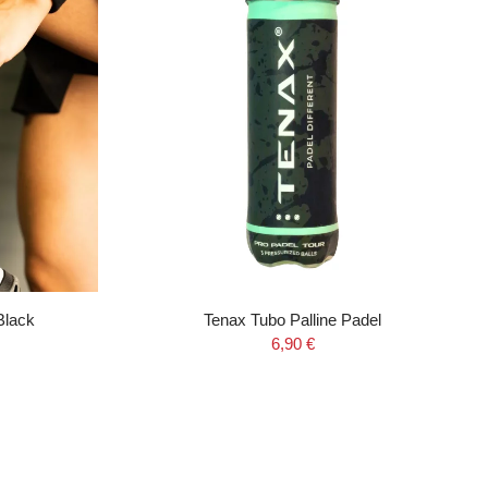
Black
Tenax Tubo Palline Padel
6,90 €