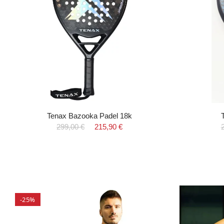
Tenax Bazooka Padel 18k
299,00 €
215,90 €
-25%