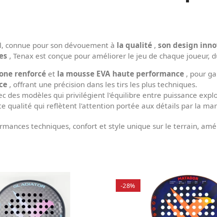
l, connue pour son dévouement à
la qualité
,
son design inn
es
, Tenax est conçue pour améliorer le jeu de chaque joueur, d
bone renforcé
et
la mousse EVA haute performance
, pour gar
ce
, offrant une précision dans les tirs les plus techniques.
 des modèles qui privilégient l'équilibre entre puissance explo
 qualité qui reflètent l'attention portée aux détails par la ma
rmances techniques, confort et style unique sur le terrain, amél
-28%