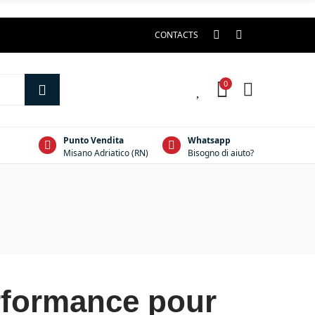
CONTACTS
0
0
Punto Vendita
Whatsapp
Misano Adriatico (RN)
Bisogno di aiuto?
erformance pour