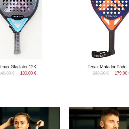
Tenax Gladiator 12K
Tenax Matador Padel
249,00 €
180,00 €
249,00 €
179,90 