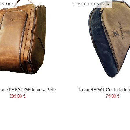
E STOCK
RUPTURE DE STOCK
sone PRESTIGE In Vera Pelle
Tenax REGAL Custodia In V
299,00 €
79,00 €