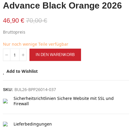
Advance Black Orange 2026
46,90 €
70,00 €
Bruttopreis
Nur noch wenige Teile verfügbar
IN DEN WARENKORB
Add to Wishlist
BUL26-BPP26014-037
SKU:
Sicherheitsrichtlinien
Sichere Website mit SSL und
Firewall
Lieferbedingungen