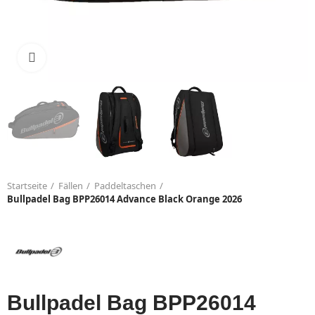
Click to enlarge
Startseite
Fällen
Paddeltaschen
Bullpadel Bag BPP26014 Advance Black Orange 2026
Bullpadel Bag BPP26014