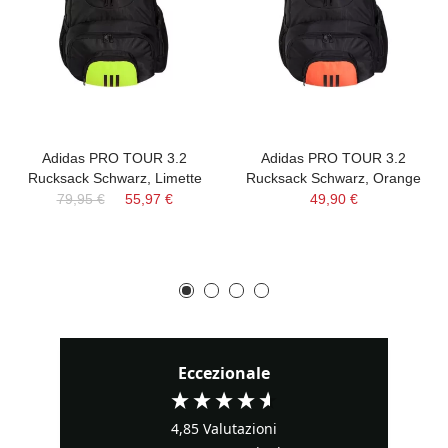
Adidas PRO TOUR 3.2
Adidas PRO TOUR 3.2
Rucksack Schwarz, Limette
Rucksack Schwarz, Orange
79,95 €
55,97 €
49,90 €
Eccezionale
4,85
Valutazioni