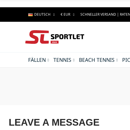
DEUTSCH
€ EUR
SCHNELLER VERSAND | RAT
FÄLLEN
TENNIS
BEACH TENNIS
PI
LEAVE A MESSAGE