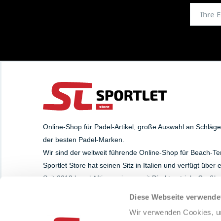
Online-Shop für Padel-Artikel, große Auswahl an Schläg
der besten Padel-Marken.
Wir sind der weltweit führende Online-Shop für Beach-Te
Sportlet Store hat seinen Sitz in Italien und verfügt über
Seit 2013 beschäftigen wir uns mit Direktvertrieb, Groß
Diese Webseite verwende
SUPPORT
PAYMENT METHOD
Wir verwenden Cookies, um
Whatsapp