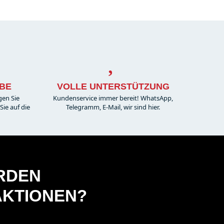
BE
VOLLE UNTERSTÜTZUNG
gen Sie
Kundenservice immer bereit! WhatsApp,
ie auf die
Telegramm, E-Mail, wir sind hier.
ERDEN
AKTIONEN?