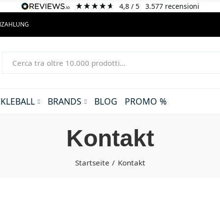
4,8
/ 5
3.577
recensioni
ENZAHLUNG
CKLEBALL
BRANDS
BLOG
PROMO %
Kontakt
Startseite
Kontakt