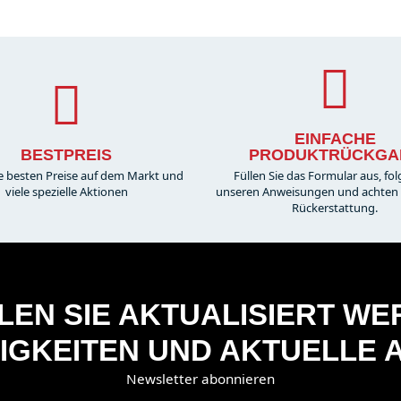
EINFACHE
BESTPREIS
PRODUKTRÜCKGA
e besten Preise auf dem Markt und
Füllen Sie das Formular aus, fol
viele spezielle Aktionen
unseren Anweisungen und achten S
Rückerstattung.
EN SIE AKTUALISIERT W
IGKEITEN UND AKTUELLE 
Newsletter abonnieren