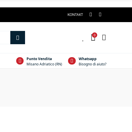
KONTAKT
0
0
Punto Vendita
Whatsapp
Misano Adriatico (RN)
Bisogno di aiuto?