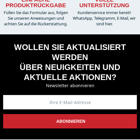
PRODUKTRÜCKGABE
UNTERSTÜTZUNG
Füllen Sie das Formular aus, folgen
Kundenservice immer bereit!
Sie unseren Anweisungen und
WhatsApp, Telegramm, E-Mail, wir
achten Sie auf die Rückerstattung.
sind hier.
WOLLEN SIE AKTUALISIERT
WERDEN
ÜBER NEUIGKEITEN UND
AKTUELLE AKTIONEN?
Newsletter abonnieren
ABONNIEREN