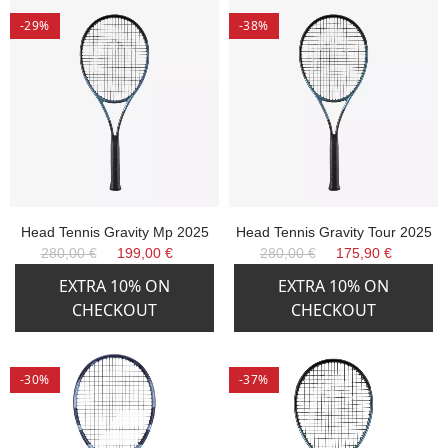
-29%
-38%
Head Tennis Gravity Mp 2025
Head Tennis Gravity Tour 2025
280,00 €
199,00 €
280,00 €
175,90 €
EXTRA 10% ON
EXTRA 10% ON
CHECKOUT
CHECKOUT
-30%
-37%