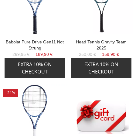
Babolat Pure Drive Gen11 Not
Head Tennis Gravity Team
Strung
2025
269,95 €
189,90 €
250,00 €
159,90 €
EXTRA 10% ON
EXTRA 10% ON
CHECKOUT
CHECKOUT
-21%