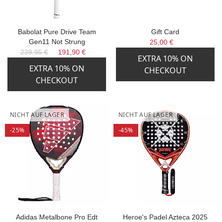
Babolat Pure Drive Team
Gift Card
Gen11 Not Strung
25,00 €
239,95 €
191,90 €
EXTRA 10% ON
EXTRA 10% ON
CHECKOUT
CHECKOUT
NICHT AUF LAGER
NICHT AUF LAGER
-25%
-45%
Adidas Metalbone Pro Edt
Heroe's Padel Azteca 2025