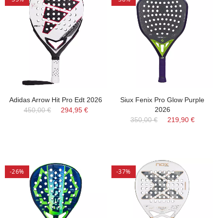
Adidas Arrow Hit Pro Edt 2026
Siux Fenix Pro Glow Purple
2026
450,00 €
294,95 €
350,00 €
219,90 €
-26%
-37%