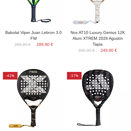
Babolat Viper Juan Lebron 3.0
Nox AT10 Luxury Genius 12K
FW
Alum XTREM 2026 Agustín
Tapia
389,90 €
289,90 €
390,00 €
249,00 €
-42%
-37%