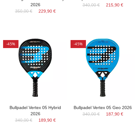
2026
340,00 €
215,90 €
350,00 €
229,90 €
-45%
-45%
Bullpadel Vertex 05 Hybrid
Bullpadel Vertex 05 Geo 2026
2026
340,00 €
187,90 €
340,00 €
189,90 €