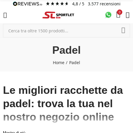
4,8
/ 5
3.577
recensioni
0
Padel
Home
Padel
Le migliori racchette da
padel: trova la tua nel
nostro negozio online
Mostra di più