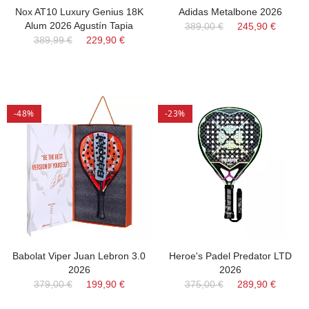
Nox AT10 Luxury Genius 18K
Adidas Metalbone 2026
Alum 2026 Agustín Tapia
389,00 €
245,90 €
389,99 €
229,90 €
-48%
-23%
Babolat Viper Juan Lebron 3.0
Heroe's Padel Predator LTD
2026
2026
379,00 €
199,90 €
375,00 €
289,90 €