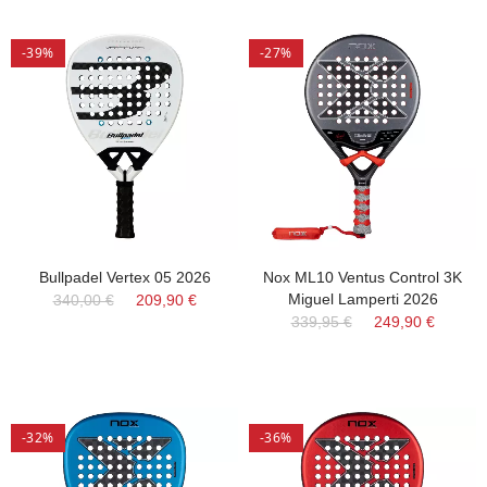
-39%
-27%
Bullpadel Vertex 05 2026
Nox ML10 Ventus Control 3K
Miguel Lamperti 2026
340,00 €
209,90 €
339,95 €
249,90 €
-32%
-36%