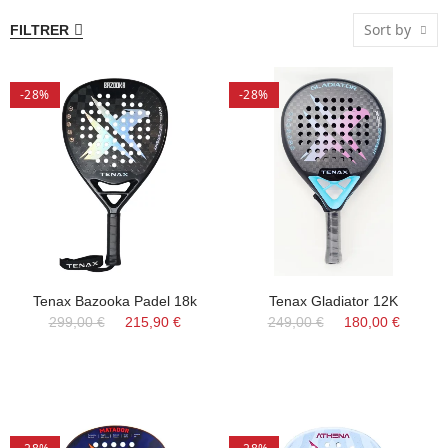
Sort by
FILTRER
-28%
-28%
Tenax Bazooka Padel 18k
Tenax Gladiator 12K
299,00 €
215,90 €
249,00 €
180,00 €