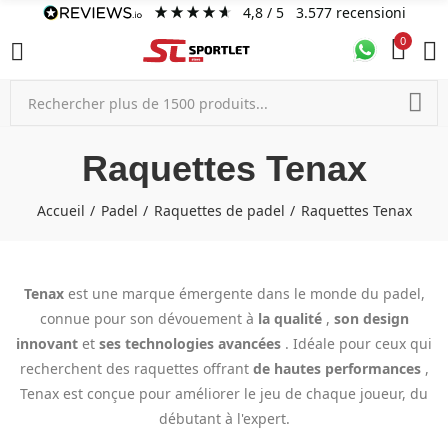
4,8
/ 5
3.577
recensioni
0
Raquettes Tenax
Accueil
Padel
Raquettes de padel
Raquettes Tenax
Tenax
est une marque émergente dans le monde du padel,
connue pour son dévouement à
la qualité
,
son design
innovant
et
ses technologies avancées
. Idéale pour ceux qui
recherchent des raquettes offrant
de hautes performances
,
Tenax est conçue pour améliorer le jeu de chaque joueur, du
débutant à l'expert.