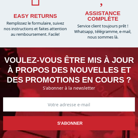
ASSISTANCE
EASY RETURNS
COMPLÈTE
Remplissez le formulaire, suivez
Service client toujours prêt !
nos instructions et faites attention
Whatsapp, télégramme, e-mail,
au remboursement. Facile!
nous sommes là.​
VOULEZ-VOUS ÊTRE MIS À JOUR
À PROPOS DES NOUVELLES ET
DES PROMOTIONS EN COURS ?
S'abonner à la newsletter
S'ABONNER