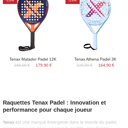
-28%
-28%
Tenax Matador Padel 12K
Tenax Athena Padel 3K
249,00 €
179,90 €
229,00 €
164,90 €
Raquettes Tenax Padel : Innovation et
performance pour chaque joueur
Tenax
est une marque émergente dans le monde du padel,