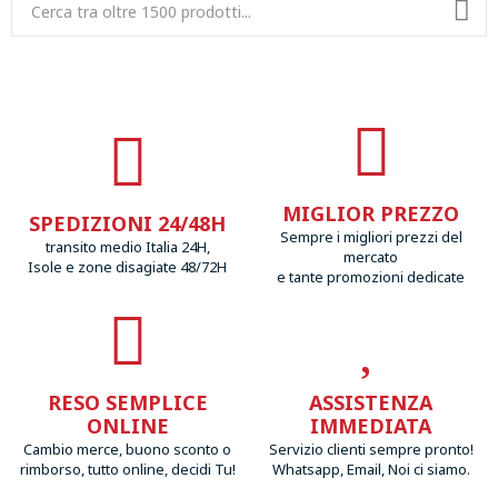
MIGLIOR PREZZO
SPEDIZIONI 24/48H
Sempre i migliori prezzi del
transito medio Italia 24H,
mercato
Isole e zone disagiate 48/72H
e tante promozioni dedicate
RESO SEMPLICE
ASSISTENZA
ONLINE
IMMEDIATA
Cambio merce, buono sconto o
Servizio clienti sempre pronto!
rimborso, tutto online, decidi Tu!
Whatsapp, Email, Noi ci siamo.