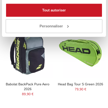
89,95 €
63,50 €
89,95 €
76,90 €
Tout autoriser
Personnaliser
Babolat BackPack Pure Aero
Head Bag Tour S Green 2026
2026
79,90 €
89,90 €