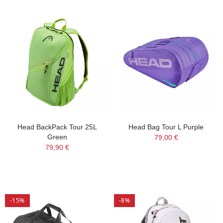
Head BackPack Tour 25L
Head Bag Tour L Purple
Green
79,00 €
79,90 €
-15%
-8%