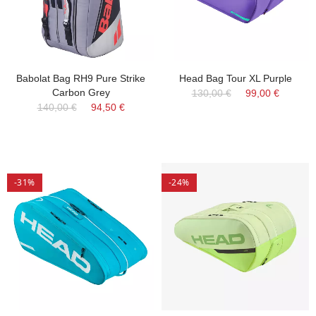
Babolat Bag RH9 Pure Strike
Head Bag Tour XL Purple
Carbon Grey
130,00 €
99,00 €
140,00 €
94,50 €
-31%
-24%