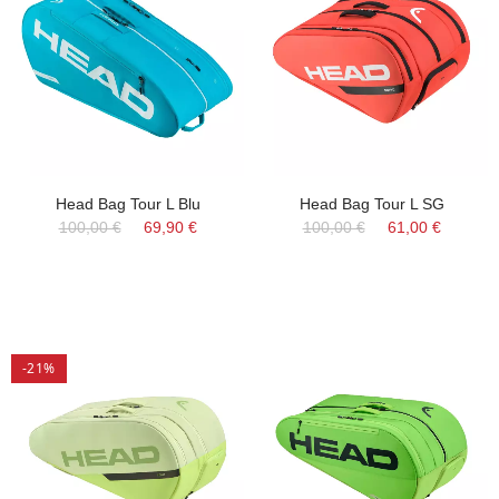
Head Bag Tour L Blu
Head Bag Tour L SG
100,00 €
69,90 €
100,00 €
61,00 €
-21%