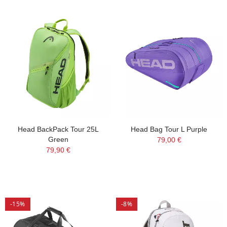
Head BackPack Tour 25L
Head Bag Tour L Purple
Green
79,00 €
79,90 €
-15%
-8%