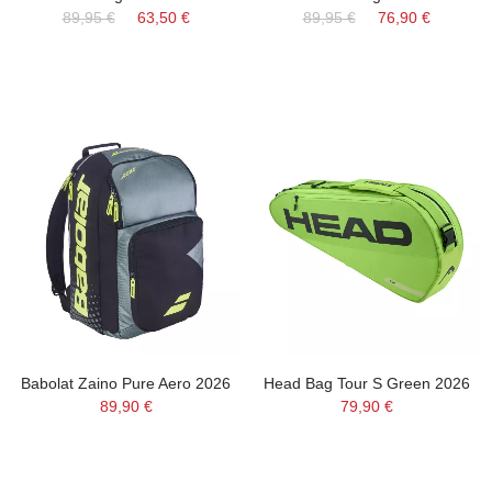
89,95 €
63,50 €
89,95 €
76,90 €
Babolat Zaino Pure Aero 2026
Head Bag Tour S Green 2026
89,90 €
79,90 €