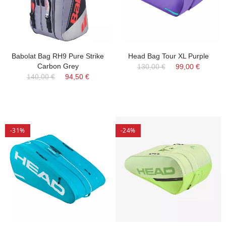
Babolat Bag RH9 Pure Strike
Head Bag Tour XL Purple
Carbon Grey
130,00 €
99,00 €
140,00 €
94,50 €
-31%
-24%