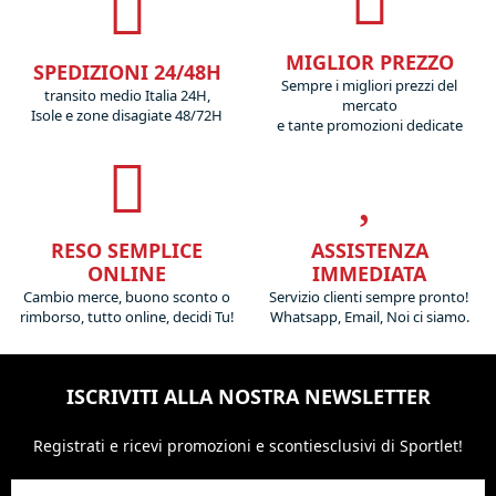
MIGLIOR PREZZO
SPEDIZIONI 24/48H
Sempre i migliori prezzi del
transito medio Italia 24H,
mercato
Isole e zone disagiate 48/72H
e tante promozioni dedicate
RESO SEMPLICE
ASSISTENZA
ONLINE
IMMEDIATA
Cambio merce, buono sconto o
Servizio clienti sempre pronto!
rimborso, tutto online, decidi Tu!
Whatsapp, Email, Noi ci siamo.
ISCRIVITI ALLA NOSTRA NEWSLETTER
Registrati e ricevi promozioni
e sconti
esclusivi di Sportlet!