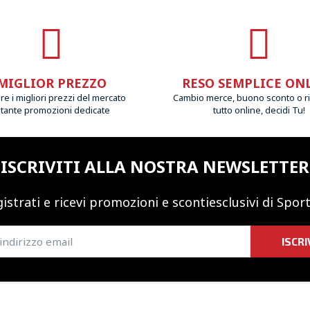
MIGLIOR PREZZO
RESO SEMPLICE ON
e i migliori prezzi del mercato
Cambio merce, buono sconto o r
 tante promozioni dedicate
tutto online, decidi Tu!
ISCRIVITI ALLA NOSTRA NEWSLETTER
istrati e ricevi promozioni
e sconti
esclusivi di Sport
ISCRI