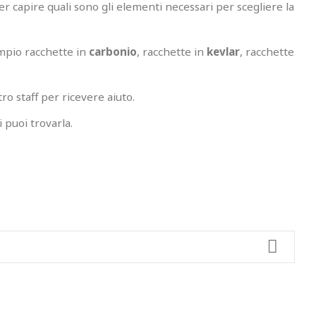
er capire quali sono gli elementi necessari per scegliere la
empio racchette in
carbonio
, racchette in
kevlar
, racchette
ro staff per ricevere aiuto.
i puoi trovarla.