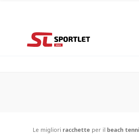
Le migliori
racchette
per il
beach tenn