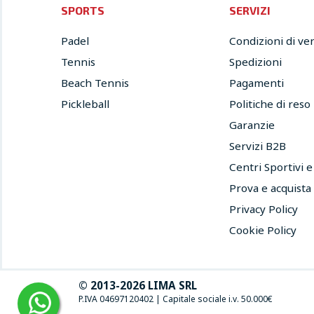
SPORTS
SERVIZI
Padel
Condizioni di ve
Tennis
Spedizioni
Beach Tennis
Pagamenti
Pickleball
Politiche di reso
Garanzie
Servizi B2B
Centri Sportivi 
Prova e acquista
Privacy Policy
Cookie Policy
© 2013-2026 LIMA SRL
P.IVA 04697120402
|
Capitale sociale i.v. 50.000€