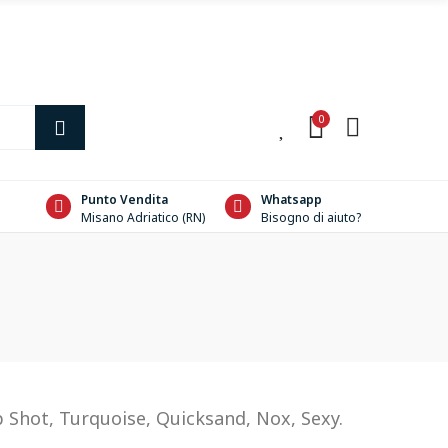
0
0
Punto Vendita
Whatsapp
Misano Adriatico (RN)
Bisogno di aiuto?
op Shot, Turquoise, Quicksand, Nox, Sexy.