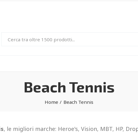
Beach Tennis
Home
Beach Tennis
is
, le migliori marche: Heroe's, Vision, MBT, HP, Dr