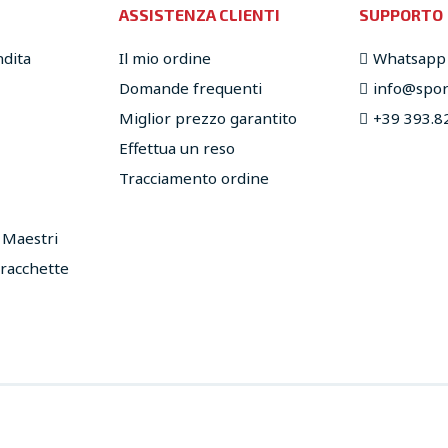
ASSISTENZA CLIENTI
SUPPORTO
ndita
Il mio ordine
Whatsapp
Domande frequenti
info@sport
Miglior prezzo garantito
+39 393.8
Effettua un reso
Tracciamento ordine
e Maestri
 racchette