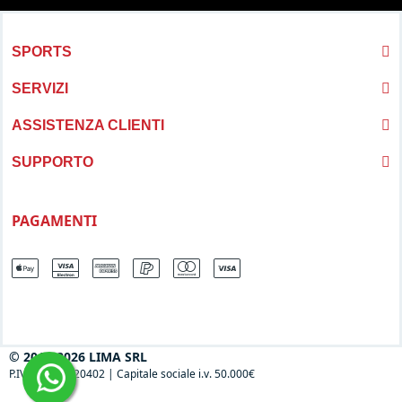
SPORTS
SERVIZI
ASSISTENZA CLIENTI
SUPPORTO
PAGAMENTI
© 2013-2026 LIMA SRL
P.IVA 04697120402
|
Capitale sociale i.v. 50.000€