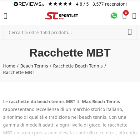
4,8
/ 5
3.577
recensioni
0
Racchette MBT
Home
Beach Tennis
Racchette Beach Tennis
Racchette MBT
Le
racchette da beach tennis MBT
di
Max Beach Tennis
rappresentano l’eccellenza di un marchio storico italiano,
sinonimo di qualità e tradizione nel beach tennis. Con una
gamma di modelli adatti a ogni livello di gioco, le racchette
MBT uniscono prestazioni elevate, controllo e comfort, offrendo