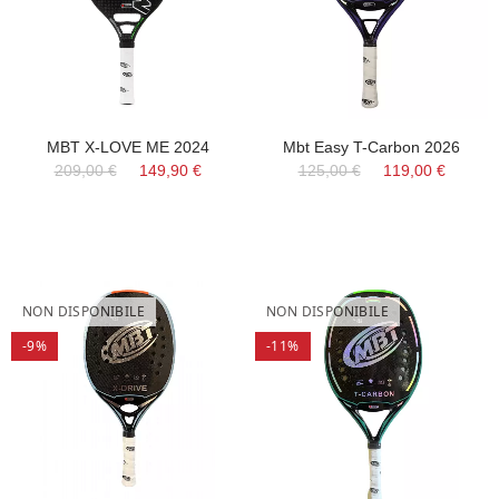
MBT X-LOVE ME 2024
Mbt Easy T-Carbon 2026
209,00 €
149,90 €
125,00 €
119,00 €
NON DISPONIBILE
NON DISPONIBILE
-9%
-11%