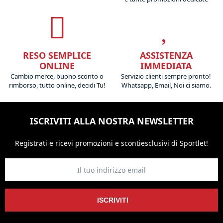
RESO SEMPLICE
ASSISTENZA
ONLINE
IMMEDIATA
Cambio merce, buono sconto o
Servizio clienti sempre pronto!
rimborso, tutto online, decidi Tu!
Whatsapp, Email, Noi ci siamo.
ISCRIVITI ALLA NOSTRA NEWSLETTER
Registrati e ricevi promozioni
e sconti
esclusivi di Sportlet!
ISCRIVITI