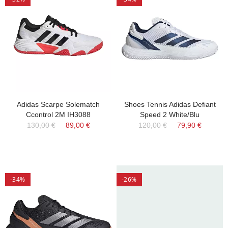
Adidas Scarpe Solematch
Shoes Tennis Adidas Defiant
Ccontrol 2M IH3088
Speed 2 White/Blu
130,00 €
89,00 €
120,00 €
79,90 €
-34%
-26%