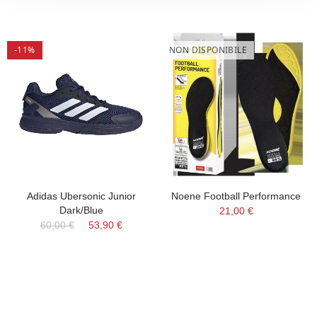
-11%
NON DISPONIBILE
Adidas Ubersonic Junior
Noene Football Performance
Dark/Blue
21,00 €
60,00 €
53,90 €