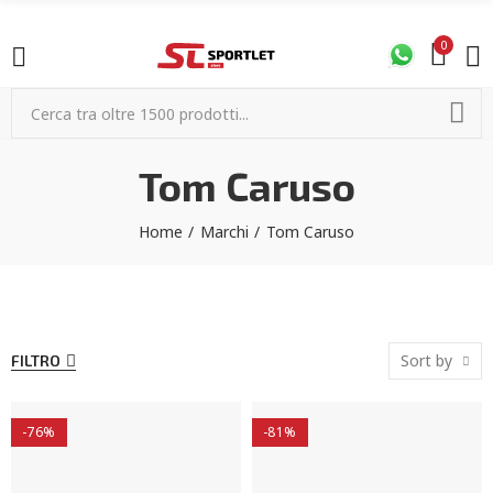
0
Tom Caruso
Home
Marchi
Tom Caruso
Sort by
FILTRO
-76%
-81%