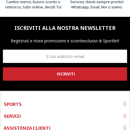
Cambio merce, buono sconto o
Servizio clienti sempre pronto!
rimborso, tutto online, decidi Tu!
Whatsapp, Email, Noi ci siamo.
ISCRIVITI ALLA NOSTRA NEWSLETTER
Registrati e ricevi promozioni
e sconti
esclusivi di Sportlet!
ISCRIVITI
SPORTS
SERVIZI
ASSISTENZA CLIENTI