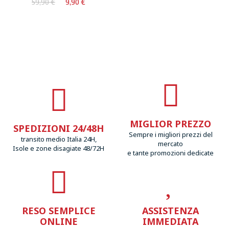
59,90 €
9,90 €
MIGLIOR PREZZO
SPEDIZIONI 24/48H
Sempre i migliori prezzi del
transito medio Italia 24H,
mercato
Isole e zone disagiate 48/72H
e tante promozioni dedicate
RESO SEMPLICE
ASSISTENZA
ONLINE
IMMEDIATA