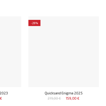
-28%
 2023
Quicksand Enigma 2025
 €
219,00 €
159,00 €