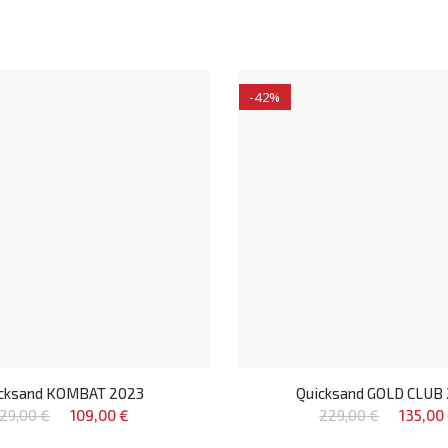
-42%
cksand KOMBAT 2023
Quicksand GOLD CLUB
29,00 €
109,00 €
229,00 €
135,00