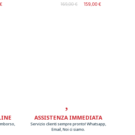
 €
169,00 €
159,00 €
LINE
ASSISTENZA IMMEDIATA
imborso,
Servizio clienti sempre pronto! Whatsapp,
Email, Noi ci siamo.