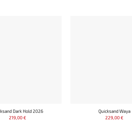
cksand Dark Hold 2026
Quicksand Waya
219,00 €
229,00 €