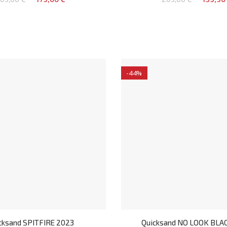
-44%
cksand SPITFIRE 2023
Quicksand NO LOOK BLA