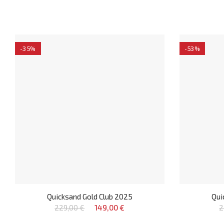
-35%
-53%
Quicksand Gold Club 2025
Qui
229,00 €
149,00 €
2