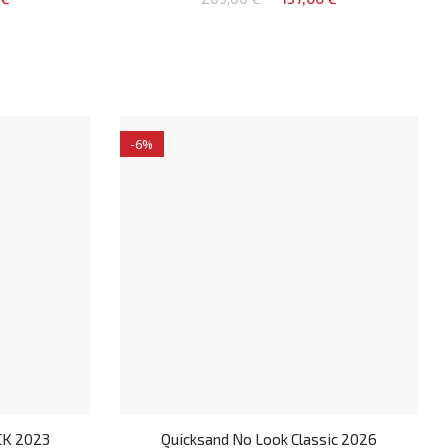
-6%
CK 2023
Quicksand No Look Classic 2026