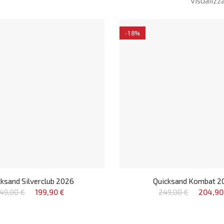
Visualizza
-18%
ksand Silverclub 2026
Quicksand Kombat 2
49,00 €
199,90 €
249,00 €
204,90