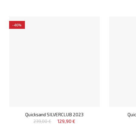
-46%
Quicksand SILVERCLUB 2023
Qui
239,00 €
129,90 €