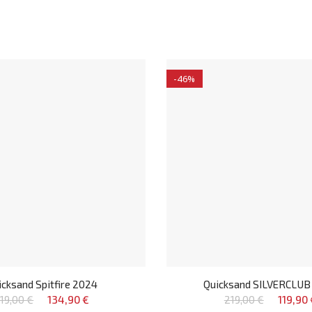
-46%
icksand Spitfire 2024
Quicksand SILVERCLUB
19,00 €
134,90 €
219,00 €
119,90 