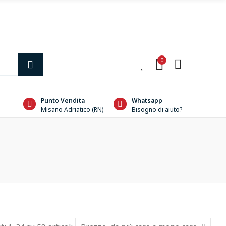
0
0
Punto Vendita
Whatsapp
Misano Adriatico (RN)
Bisogno di aiuto?