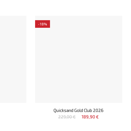
-18%
Quicksand Gold Club 2026
229,00 €
189,90 €