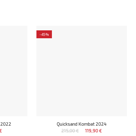
-45%
 2022
Quicksand Kombat 2024
€
215,00 €
119,90 €