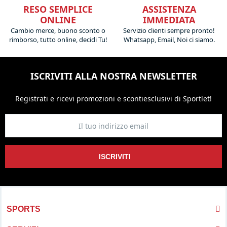
RESO SEMPLICE
ASSISTENZA
ONLINE
IMMEDIATA
Cambio merce, buono sconto o
Servizio clienti sempre pronto!
rimborso, tutto online, decidi Tu!
Whatsapp, Email, Noi ci siamo.
ISCRIVITI ALLA NOSTRA NEWSLETTER
Registrati e ricevi promozioni
e sconti
esclusivi di Sportlet!
ISCRIVITI
SPORTS