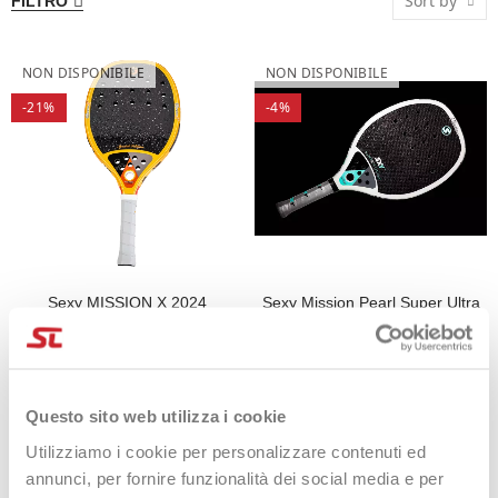
Sort by
FILTRO
NON DISPONIBILE
NON DISPONIBILE
-21%
-4%
Sexy MISSION X 2024
Sexy Mission Pearl Super Ultra
Light
275,00 €
219,90 €
249,00 €
240,00 €
Questo sito web utilizza i cookie
Utilizziamo i cookie per personalizzare contenuti ed
annunci, per fornire funzionalità dei social media e per