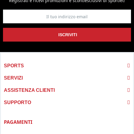
Registrati e ricevi promozioni
e sconti
esclusivi di Sportlet!
ISCRIVITI
SPORTS
SERVIZI
ASSISTENZA CLIENTI
SUPPORTO
PAGAMENTI