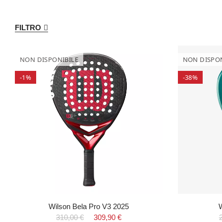
FILTRO
NON DISPONIBILE
NON DISPON
-1%
-38%
Wilson Bela Pro V3 2025
W
310,00 €
309,90 €