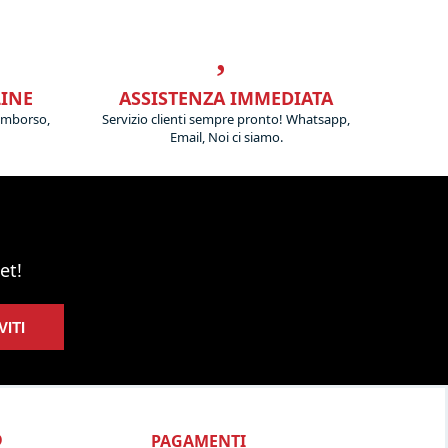
LINE
ASSISTENZA IMMEDIATA
imborso,
Servizio clienti sempre pronto! Whatsapp,
Email, Noi ci siamo.
et!
VITI
PAGAMENTI
O