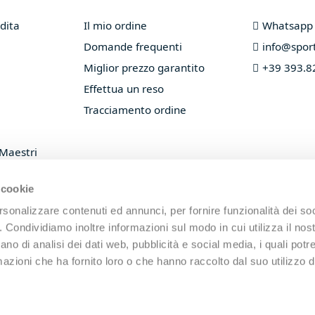
dita
Il mio ordine
Whatsapp
Domande frequenti
info@sport
Miglior prezzo garantito
+39 393.8
Effettua un reso
Tracciamento ordine
 Maestri
 racchette
 cookie
rsonalizzare contenuti ed annunci, per fornire funzionalità dei so
o. Condividiamo inoltre informazioni sul modo in cui utilizza il nost
ano di analisi dei dati web, pubblicità e social media, i quali pot
azioni che ha fornito loro o che hanno raccolto dal suo utilizzo de