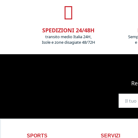
SPEDIZIONI 24/48H
transito medio Italia 24H,
Sempr
Isole e zone disagiate 48/72H
e
Re
SPORTS
SERVIZI