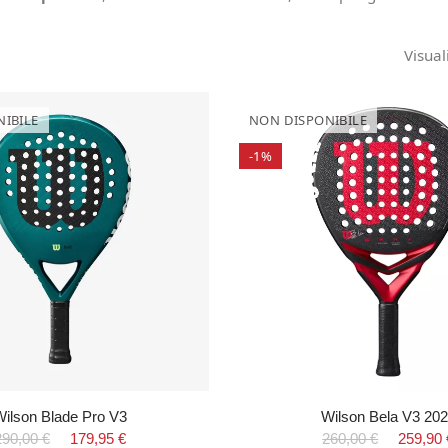
Visual
IBILE
NON DISPONIBILE
-1%
ilson Blade Pro V3
Wilson Bela V3 20
290,00 €
179,95 €
260,00 €
259,90 