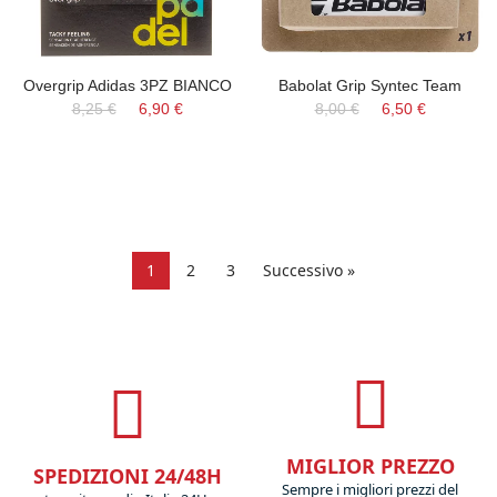
Overgrip Adidas 3PZ BIANCO
Babolat Grip Syntec Team
8,25 €
6,90 €
8,00 €
6,50 €
1
2
3
Successivo »
MIGLIOR PREZZO
SPEDIZIONI 24/48H
Sempre i migliori prezzi del