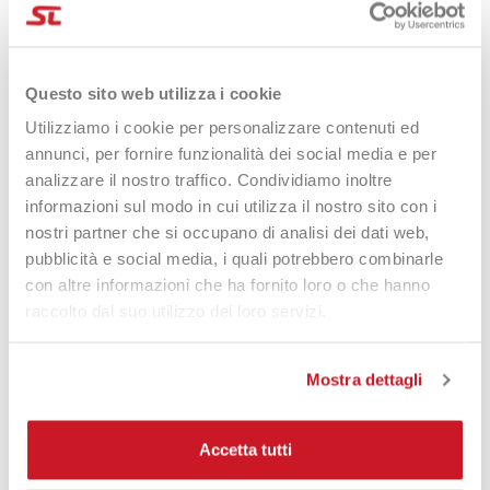
Questo sito web utilizza i cookie
Head Extreme Soft Overgrip
Head Extreme Soft Overgrip
Utilizziamo i cookie per personalizzare contenuti ed
X12 White
X12 Black
annunci, per fornire funzionalità dei social media e per
25,00 €
16,90 €
25,00 €
16,90 €
analizzare il nostro traffico. Condividiamo inoltre
informazioni sul modo in cui utilizza il nostro sito con i
nostri partner che si occupano di analisi dei dati web,
pubblicità e social media, i quali potrebbero combinarle
-29%
-10%
con altre informazioni che ha fornito loro o che hanno
raccolto dal suo utilizzo dei loro servizi.
Mostra dettagli
Accetta tutti