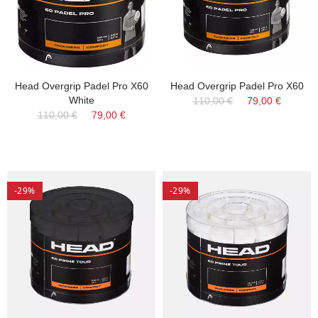
Head Overgrip Padel Pro X60
Head Overgrip Padel Pro X60
White
110,00 €
79,00 €
110,00 €
79,00 €
-29%
-29%