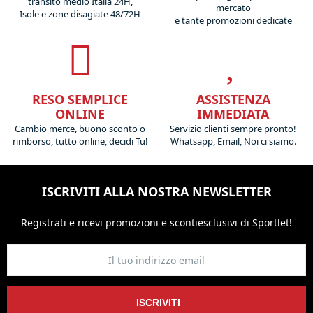
transito medio Italia 24H,
mercato
Isole e zone disagiate 48/72H
e tante promozioni dedicate
RESO SEMPLICE
ASSISTENZA
ONLINE
IMMEDIATA
Cambio merce, buono sconto o
Servizio clienti sempre pronto!
rimborso, tutto online, decidi Tu!
Whatsapp, Email, Noi ci siamo.
ISCRIVITI ALLA NOSTRA NEWSLETTER
Registrati e ricevi promozioni
e sconti
esclusivi di Sportlet!
ISCRIVITI