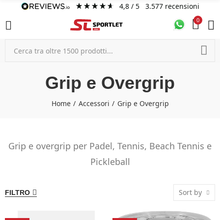
4,8
/ 5
3.577
recensioni
0
Grip e Overgrip
Home
Accessori
Grip e Overgrip
Grip e overgrip per Padel, Tennis, Beach Tennis e
Pickleball
Sort by
FILTRO