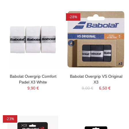
-28%
Babolat Overgrip Comfort
Babolat Overgrip VS Original
Padel X3 White
X3
9,90 €
9,00 €
6,50 €
-23%