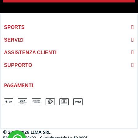
SPORTS
SERVIZI
ASSISTENZA CLIENTI
SUPPORTO
PAGAMENTI
© 2013-2026 LIMA SRL
P.IVA 04697120402
|
Capitale sociale i.v. 50.000€