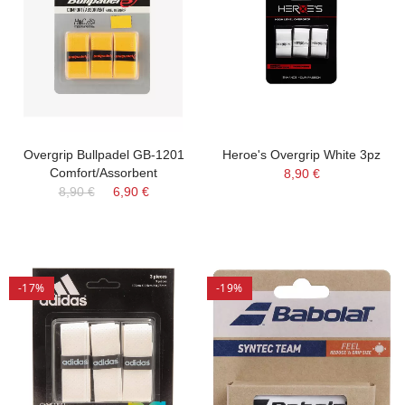
Overgrip Bullpadel GB-1201
Heroe's Overgrip White 3pz
Comfort/Assorbent
8,90 €
8,90 €
6,90 €
-17%
-19%