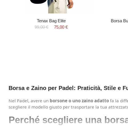
Tenax Bag Elite
Borsa Bu
99,00 €
75,00 €
Borsa e Zaino per Padel: Praticità, Stile e F
Nel Padel, avere un
borsone o uno zaino adatto
fa la dif
scegliere il modello giusto per trasportare la tua attrezzat
Perché scegliere una bors