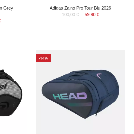
on Grey
Adidas Zaino Pro Tour Blu 2026
100,00 €
59,90 €
€
-14%