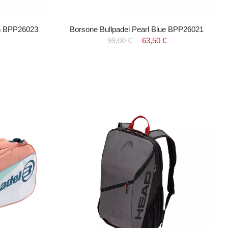
en BPP26023
Borsone Bullpadel Pearl Blue BPP26021
99,00 €
63,50 €