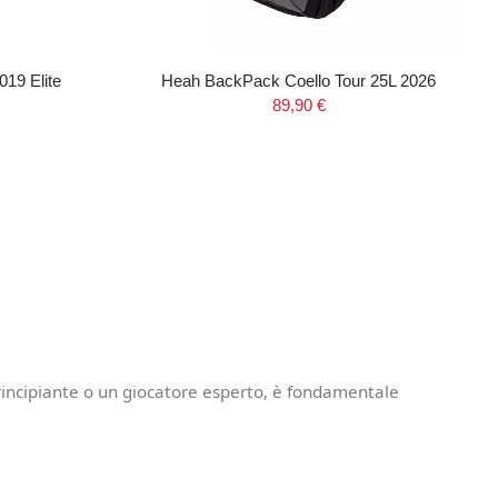
19 Elite
Heah BackPack Coello Tour 25L 2026
89,90 €
principiante o un giocatore esperto, è fondamentale