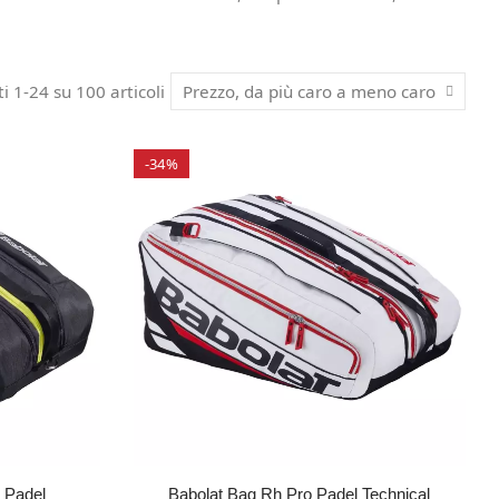
ti 1-24 su 100 articoli
Prezzo, da più caro a meno caro
-34%
 Padel
Babolat Bag Rh Pro Padel Technical