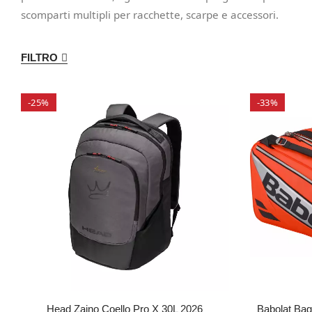
scomparti multipli per racchette, scarpe e accessori.
FILTRO
-25%
-33%
Head Zaino Coello Pro X 30L 2026
Babolat Bag