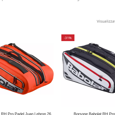
Visualizza
-31%
 RH Pro Padel Juan Lebron 26
Borsone Babolat RH Pro