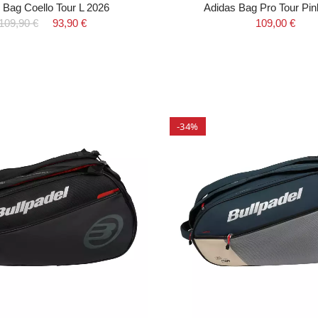
 Bag Coello Tour L 2026
Adidas Bag Pro Tour Pin
109,90 €
93,90 €
109,00 €
-34%