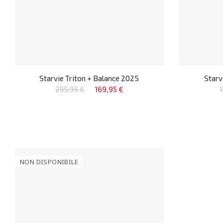
Starvie Triton + Balance 2025
Starv
295,95 €
169,95 €
NON DISPONIBILE