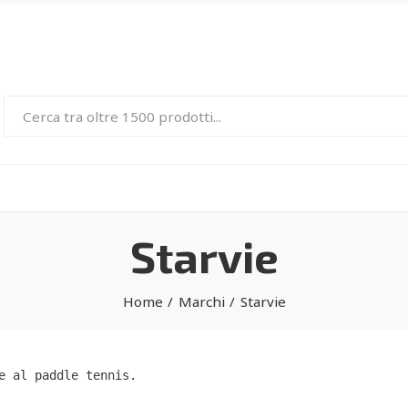
Starvie
Home
Marchi
Starvie
e al paddle tennis.