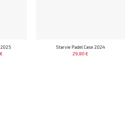
r 2025
Starvie Padel Case 2024
 €
29,80 €