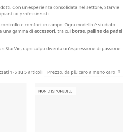
rodotti. Con un’esperienza consolidata nel settore, StarVie
ipianti ai professionisti.
, controllo e comfort in campo. Ogni modello è studiato
ffre una gamma di
accessori
, tra cui
borse
,
palline da padel
on StarVie, ogni colpo diventa un'espressione di passione
zzati 1-5 su 5 articoli
Prezzo, da più caro a meno caro
NON DISPONIBILE