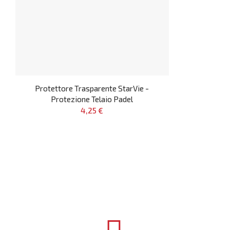
Protettore Trasparente StarVie -
Protezione Telaio Padel
4,25 €