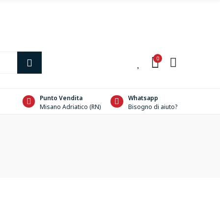
0
0
Punto Vendita
Whatsapp
Misano Adriatico (RN)
Bisogno di aiuto?