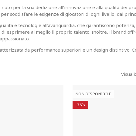
, noto per la sua dedizione all'innovazione e alla qualità dei p
per soddisfare le esigenze di giocatori di ogni livello, dai princ
 qualità e tecnologie all’avanguardia, che garantiscono potenza
di esprimere al meglio il proprio talento. Inoltre, il brand o
 appassionato.
atterizzata da performance superiori e un design distintivo. C
Visuali
NON DISPONIBILE
-36%