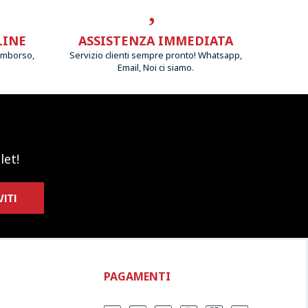
LINE
ASSISTENZA IMMEDIATA
imborso,
Servizio clienti sempre pronto! Whatsapp,
Email, Noi ci siamo.
let!
VITI
PAGAMENTI