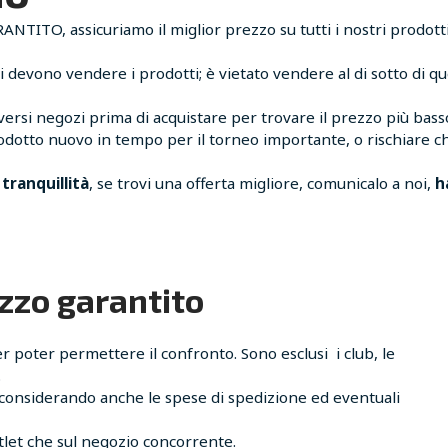
ITO, assicuriamo il miglior prezzo su tutti i nostri prodotti
i devono vendere i prodotti; è vietato vendere al di sotto di qu
rsi negozi prima di acquistare per trovare il prezzo più bass
dotto nuovo in tempo per il torneo importante, o rischiare ch
tranquillità
, se trovi una offerta migliore, comunicalo a noi,
h
ezzo garantito
er poter permettere il confronto. Sono esclusi i club, le
.
, considerando anche le spese di spedizione ed eventuali
rtlet che sul negozio concorrente.