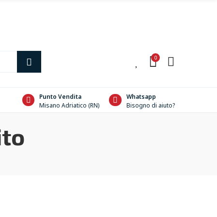
0
0
Punto Vendita
Whatsapp
Misano Adriatico (RN)
Bisogno di aiuto?
ito