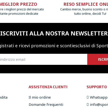
MIGLIOR PREZZO
RESO SEMPLICE ON
e i migliori prezzi del mercato
Cambio merce, buono sconto o r
 tante promozioni dedicate
tutto online, decidi Tu!
ISCRIVITI ALLA NOSTRA NEWSLETTER
istrati e ricevi promozioni
e sconti
esclusivi di Sport
ISCRI
ASSISTENZA CLIENTI
SUPPORTO
ndita
Il mio ordine
Whatsapp
Domande frequenti
info@sport