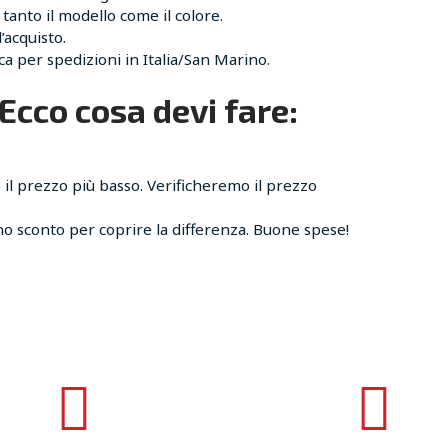
tanto il modello come il colore.
l’acquisto.
ica per spedizioni in Italia/San Marino.
Ecco cosa devi fare:
o il prezzo più basso. Verificheremo il prezzo
ono sconto per coprire la differenza. Buone spese!