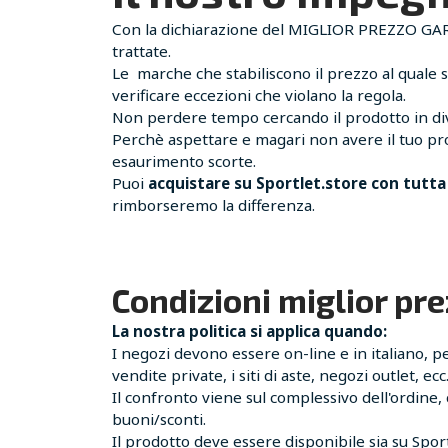
Con la dichiarazione del MIGLIOR PREZZO GARANT
trattate.
Le marche che stabiliscono il prezzo al quale s
verificare eccezioni che violano la regola.
Non perdere tempo cercando il prodotto in dive
Perchè aspettare e magari non avere il tuo pro
esaurimento scorte.
Puoi
acquistare su Sportlet.store con tutta 
rimborseremo la differenza.
Condizioni miglior pr
La nostra politica si applica quando:
I negozi devono essere on-line e in italiano, p
vendite private, i siti di aste, negozi outlet, ecc
Il confronto viene sul complessivo dell'ordine
buoni/sconti.
Il prodotto deve essere disponibile sia su Spo