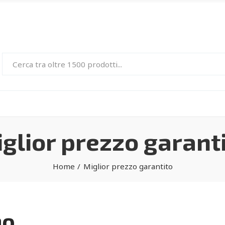
glior prezzo garant
Home
Miglior prezzo garantito
no