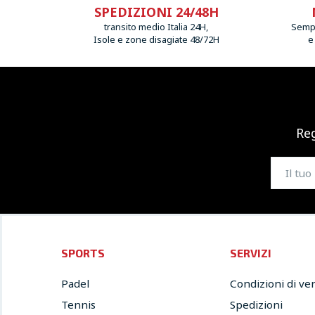
SPEDIZIONI 24/48H
transito medio Italia 24H,
Sempr
Isole e zone disagiate 48/72H
e
Reg
SPORTS
SERVIZI
Padel
Condizioni di ve
Tennis
Spedizioni