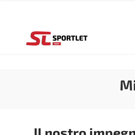
Mi
Il nostro impeg