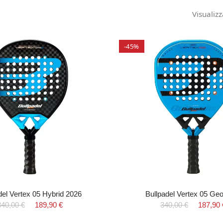
Visualizz
-45%
del Vertex 05 Hybrid 2026
Bullpadel Vertex 05 Ge
340,00 €
189,90 €
340,00 €
187,90 