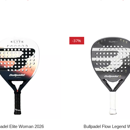
-37%
padel Elite Woman 2026
Bullpadel Flow Legend 