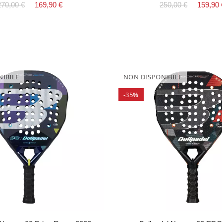
270,00 €
169,90 €
250,00 €
159,90 
IBILE
NON DISPONIBILE
-35%