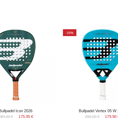
-36%
Bullpadel Icon 2026
Bullpadel Vertex 05 W
280,00 €
175,95 €
280,00 €
179,90 