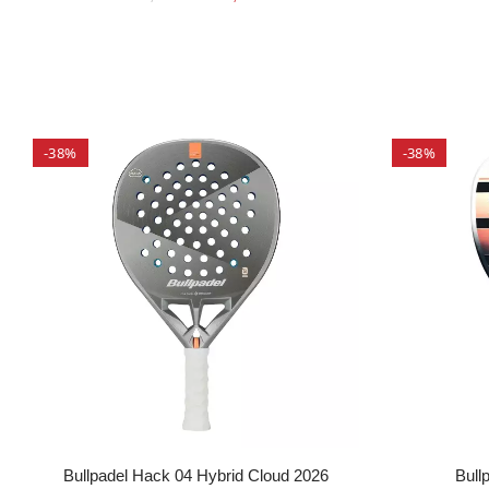
-38%
-38%
Bullpadel Hack 04 Hybrid Cloud 2026
Bull