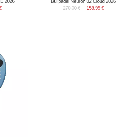
GE 2026
Bullpadel Neuron 02 Cloud 2026
€
270,00 €
158,95 €