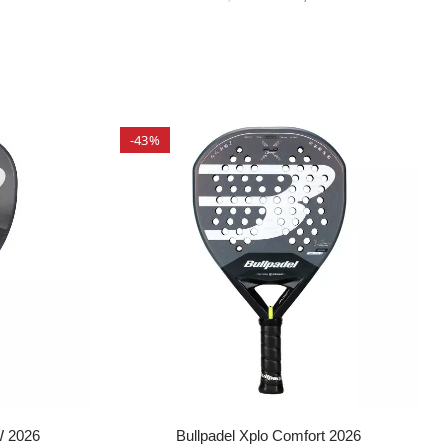
-43%
W 2026
Bullpadel Xplo Comfort 2026