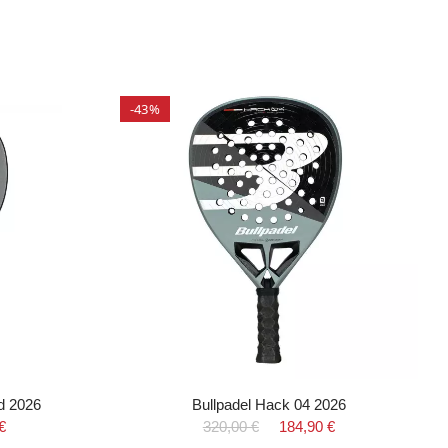
-43%
d 2026
Bullpadel Hack 04 2026
€
320,00 €
184,90 €