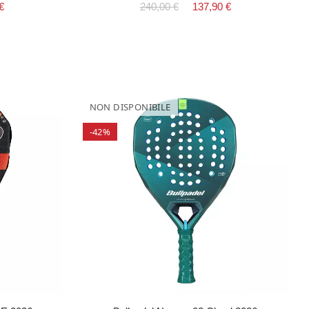
€
240,00 €
137,90 €
NON DISPONIBILE
-42%