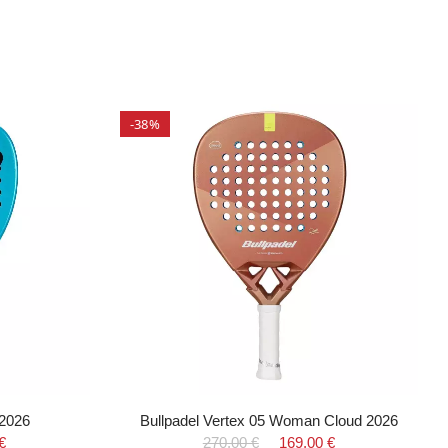
-38%
 2026
Bullpadel Vertex 05 Woman Cloud 2026
€
270,00 €
169,00 €