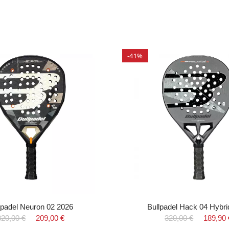
-41%
lpadel Neuron 02 2026
Bullpadel Hack 04 Hybri
320,00 €
209,00 €
320,00 €
189,90 