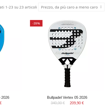
ati 1-23 su 23 articoli
Prezzo, da più caro a meno caro
-39%
o 2026
Bullpadel Vertex 05 2026
€
340,00 €
209,90 €