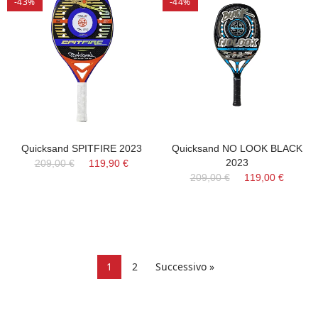
-43%
-44%
Quicksand SPITFIRE 2023
Quicksand NO LOOK BLACK
2023
209,00 €
119,90 €
209,00 €
119,00 €
1
2
Successivo »