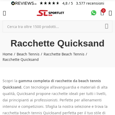
4,8
/ 5
3.577
recensioni
0
Racchette Quicksand
Home
Beach Tennis
Racchette Beach Tennis
Racchette Quicksand
Scopri la
gamma completa di racchette da beach tennis
Quicksand.
Con tecnologie all’avanguardia e materiali di alta
qualità, Quicksand propone racchette ideali per tutti i livelli,
dai principianti ai professionisti. Perfette per allenamenti
intensivi e competizioni. Sfoglia la nostra selezione e trova la
racchetta beach tennis Quicksand perfetta per il tuo stile di