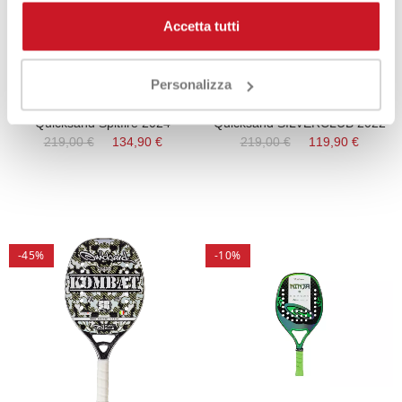
Accetta tutti
Personalizza
Quicksand Spitfire 2024
Quicksand SILVERCLUB 2022
219,00 €
134,90 €
219,00 €
119,90 €
-45%
-10%