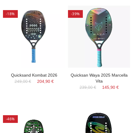
-18%
-39%
Quicksand Kombat 2026
Quicksan Waya 2025 Marcella
Vita
249,00 €
204,90 €
239,00 €
145,90 €
-46%