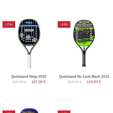
-25%
-44%
Quicksand Ninja 2025
Quicksand No Look Black 2024
209,00 €
157,00 €
209,00 €
119,00 €