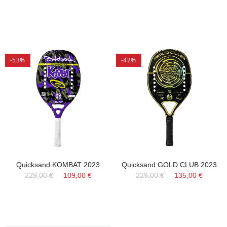
-53%
-42%
Quicksand KOMBAT 2023
Quicksand GOLD CLUB 2023
229,00 €
109,00 €
229,00 €
135,00 €