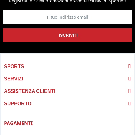
Registrati e ricevi promozioni
e sconti
esclusivi di Sportlet!
ISCRIVITI
SPORTS
SERVIZI
ASSISTENZA CLIENTI
SUPPORTO
PAGAMENTI