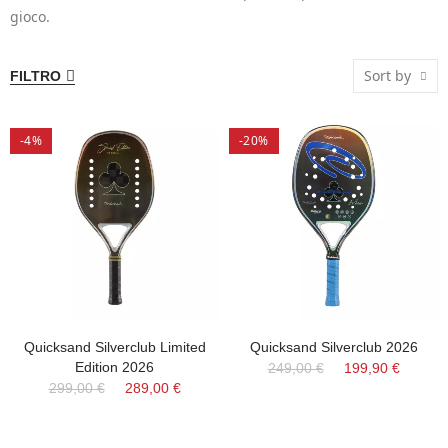
gioco.
Sort by
FILTRO
-4%
-20%
Quicksand Silverclub Limited
Quicksand Silverclub 2026
Edition 2026
249,00 €
199,90 €
299,00 €
289,00 €