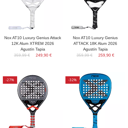
Nox AT10 Luxury Genius Attack
Nox AT10 Luxury Genius
12K Alum XTREM 2026
ATTACK 18K Alum 2026
Agustín Tapia
Agustín Tapia
359,99 €
249,90 €
359,99 €
259,90 €
-27%
-32%