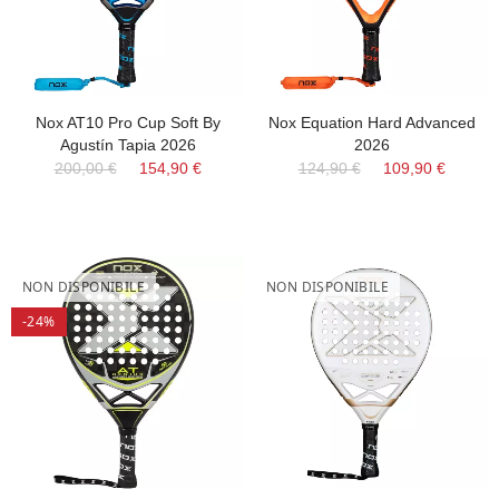
Nox AT10 Pro Cup Soft By
Nox Equation Hard Advanced
Agustín Tapia 2026
2026
200,00 €
154,90 €
124,90 €
109,90 €
NON DISPONIBILE
NON DISPONIBILE
-24%