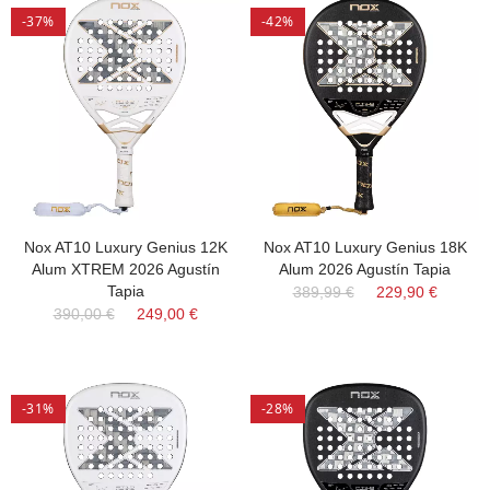
-37%
-42%
Nox AT10 Luxury Genius 12K
Nox AT10 Luxury Genius 18K
Alum XTREM 2026 Agustín
Alum 2026 Agustín Tapia
Tapia
389,99 €
229,90 €
390,00 €
249,00 €
-31%
-28%