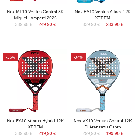
Nox ML10 Ventus Control 3K
Nox EA10 Ventus Attack 12K
Miguel Lamperti 2026
XTREM
339,95 €
249,90 €
339,90 €
233,90 €
-36%
-34%
Nox EA10 Ventus Hybrid 12K
Nox VK10 Ventus Control 12K
XTREM
Di Aranzazu Osoro
339,90 €
219,90 €
299,90 €
199,90 €