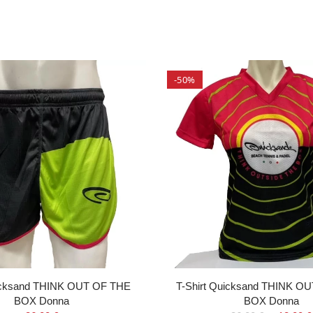
-50%
icksand THINK OUT OF THE
T-Shirt Quicksand THINK O
BOX Donna
BOX Donna