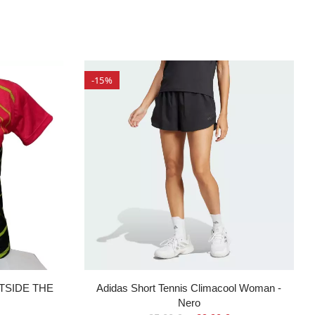
-15%
UTSIDE THE
Adidas Short Tennis Climacool Woman -
Nero