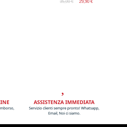
35,00 €
29,90 €
LINE
ASSISTENZA IMMEDIATA
imborso,
Servizio clienti sempre pronto! Whatsapp,
Email, Noi ci siamo.