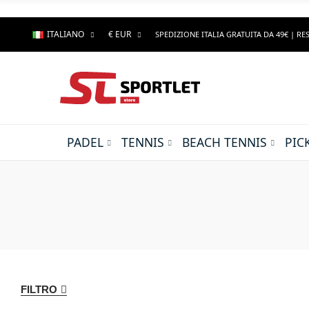
ITALIANO
€ EUR
SPEDIZIONE ITALIA GRATUITA DA 49€ | RES
PADEL
TENNIS
BEACH TENNIS
PIC
FILTRO