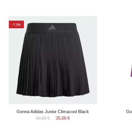
-13%
Gonna Adidas Junior Climacool Black
Go
40,00 €
35,00 €