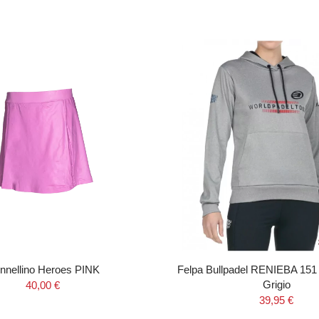
nnellino Heroes PINK
Felpa Bullpadel RENIEBA 151
Grigio
40,00 €
39,95 €