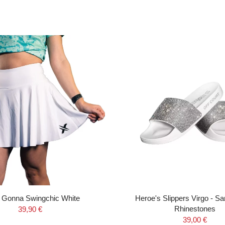
 Gonna Swingchic White
Heroe's Slippers Virgo - Sa
Rhinestones
39,90 €
39,00 €