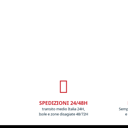
SPEDIZIONI 24/48H
transito medio Italia 24H,
Sempr
Isole e zone disagiate 48/72H
e