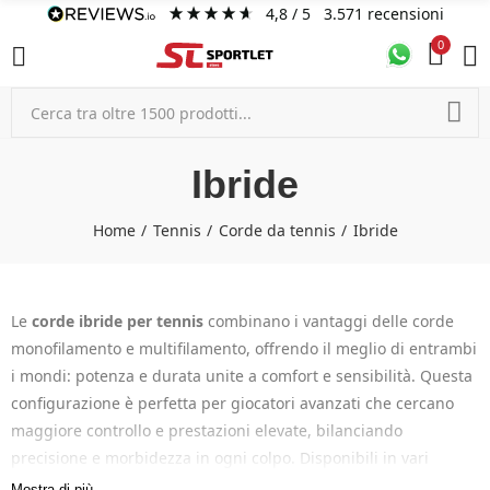
4,8
/ 5
3.571
recensioni
0
Ibride
Home
Tennis
Corde da tennis
Ibride
Le
corde ibride per tennis
combinano i vantaggi delle corde
monofilamento e multifilamento, offrendo il meglio di entrambi
i mondi: potenza e durata unite a comfort e sensibilità. Questa
configurazione è perfetta per giocatori avanzati che cercano
maggiore controllo e prestazioni elevate, bilanciando
precisione e morbidezza in ogni colpo. Disponibili in vari
spessori e tensioni, le corde ibride permettono una
Mostra di più