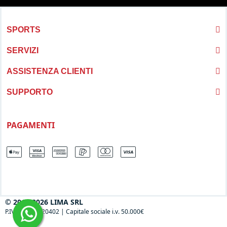
SPORTS
SERVIZI
ASSISTENZA CLIENTI
SUPPORTO
PAGAMENTI
© 2013-2026 LIMA SRL
P.IVA 04697120402
|
Capitale sociale i.v. 50.000€