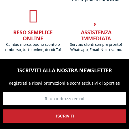
RESO SEMPLICE
ASSISTENZA
ONLINE
IMMEDIATA
Cambio merce, buono sconto o
Servizio clienti sempre pronto!
rimborso, tutto online, decidi Tu!
Whatsapp, Email, Noi ci siamo.
ISCRIVITI ALLA NOSTRA NEWSLETTER
Registrati e ricevi promozioni
e sconti
esclusivi di Sportlet!
ISCRIVITI