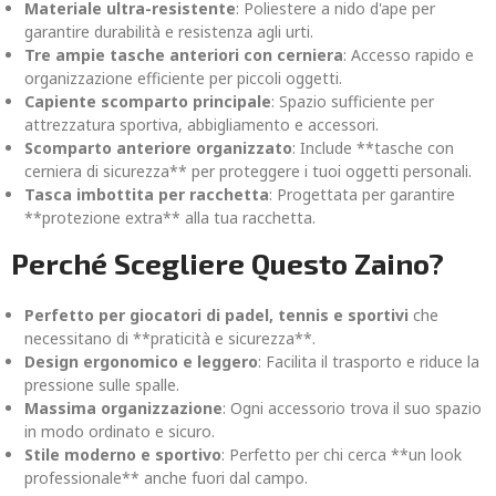
Materiale ultra-resistente
: Poliestere a nido d'ape per
garantire durabilità e resistenza agli urti.
Tre ampie tasche anteriori con cerniera
: Accesso rapido e
organizzazione efficiente per piccoli oggetti.
Capiente scomparto principale
: Spazio sufficiente per
attrezzatura sportiva, abbigliamento e accessori.
Scomparto anteriore organizzato
: Include **tasche con
cerniera di sicurezza** per proteggere i tuoi oggetti personali.
Tasca imbottita per racchetta
: Progettata per garantire
**protezione extra** alla tua racchetta.
Perché Scegliere Questo Zaino?
Perfetto per giocatori di padel, tennis e sportivi
che
necessitano di **praticità e sicurezza**.
Design ergonomico e leggero
: Facilita il trasporto e riduce la
pressione sulle spalle.
Massima organizzazione
: Ogni accessorio trova il suo spazio
in modo ordinato e sicuro.
Stile moderno e sportivo
: Perfetto per chi cerca **un look
professionale** anche fuori dal campo.