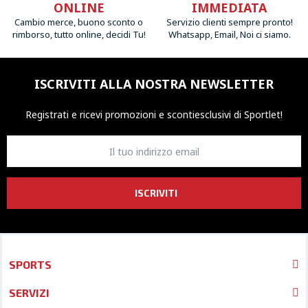
ONLINE
IMMEDIATA
Cambio merce, buono sconto o
Servizio clienti sempre pronto!
rimborso, tutto online, decidi Tu!
Whatsapp, Email, Noi ci siamo.
ISCRIVITI ALLA NOSTRA NEWSLETTER
Registrati e ricevi promozioni
e sconti
esclusivi di Sportlet!
ISCRIVITI
SPORTS
SERVIZI