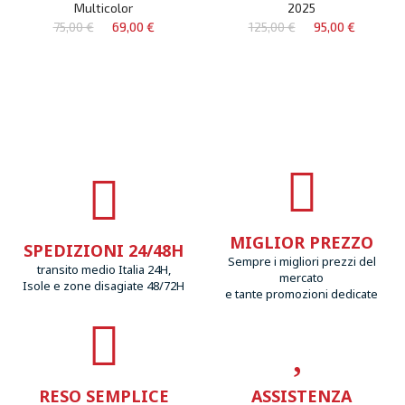
Multicolor
2025
75,00 €
69,00 €
125,00 €
95,00 €
MIGLIOR PREZZO
SPEDIZIONI 24/48H
Sempre i migliori prezzi del
transito medio Italia 24H,
mercato
Isole e zone disagiate 48/72H
e tante promozioni dedicate
RESO SEMPLICE
ASSISTENZA