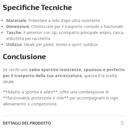
Specifiche Tecniche
Materiale
: Poliestere a nido d'ape ultra resistente
Dimensioni
: Ottimizzate per il trasporto comodo e funzionale
Tasche
: 3 anteriori con zip, scomparto principale ampio, tasca
imbottita per racchetta
Utilizzo
: Ideale per padel, tennis e sport outdoor
Conclusione
Se cerchi uno
zaino sportivo resistente, spazioso e perfetto
per il trasporto della tua attrezzatura
, questa è la scelta
ideale.
**Adatto a sportivi e atleti**, offre una combinazione di
**funzionalità, protezione e stile** per accompagnarti in ogni
allenamento o competizione.
DETTAGLI DEL PRODOTTO