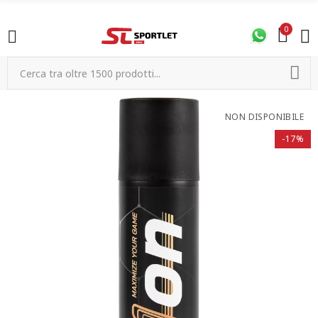
0
NON DISPONIBILE
-17%