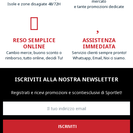
mercato
Isole e zone disagiate 48/72H
e tante promozioni dedicate
RESO SEMPLICE
ASSISTENZA
ONLINE
IMMEDIATA
Cambio merce, buono sconto o
Servizio clienti sempre pronto!
rimborso, tutto online, decidi Tu!
Whatsapp, Email, Noi ci siamo.
ISCRIVITI ALLA NOSTRA NEWSLETTER
Registrati e ricevi promozioni
e sconti
esclusivi di Sportlet!
ISCRIVITI