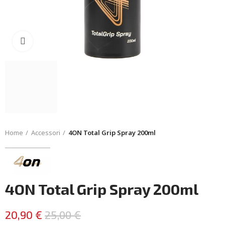
Click to enlarge
Home
Accessori
4ON Total Grip Spray 200ml
4ON Total Grip Spray 200ml
20,90 €
25,00 €