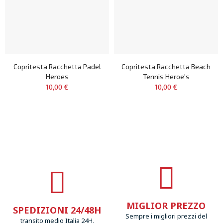
Copritesta Racchetta Padel
Copritesta Racchetta Beach
Heroes
Tennis Heroe's
10,00 €
10,00 €
MIGLIOR PREZZO
SPEDIZIONI 24/48H
Sempre i migliori prezzi del
transito medio Italia 24H,