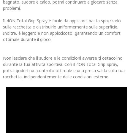
bagnato, sudore e caldo, potrai continuare a giocare senza
problemi.
Il 4ON Total Grip Spray è facile da applicare: basta spruzzarlo
sulla racchetta e distribuirlo uniformemente sulla superficie.
Inoltre, è leggero e non appiccicoso, garantendo un comfort
ottimale durante il gioco.
Non lasciare che il sudore e le condizioni avverse ti ostacolino
durante la tua attività sportiva. Con il 4ON Total Grip Spray,
potrai goderti un controllo ottimale e una presa salda sulla tua
racchetta, indipendentemente dalle condizioni esterne.