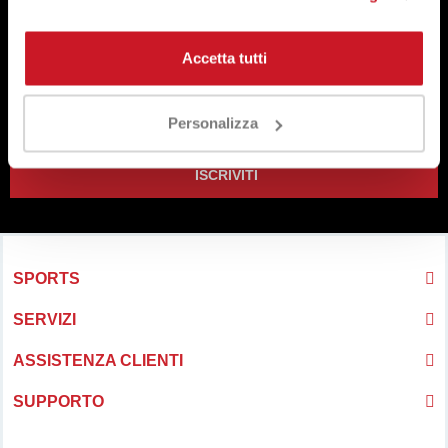
ISCRIVITI ALLA NOSTRA NEWSLETTER
Accetta tutti
Registrati e ricevi promozioni
e sconti
esclusivi di Sportlet!
Personalizza
ISCRIVITI
SPORTS
SERVIZI
ASSISTENZA CLIENTI
SUPPORTO