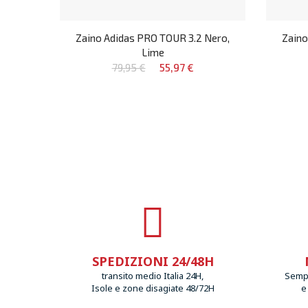
Zaino Adidas PRO TOUR 3.2 Nero,
Zaino
Lime
79,95 €
55,97 €
SPEDIZIONI 24/48H
transito medio Italia 24H,
Sempr
Isole e zone disagiate 48/72H
e