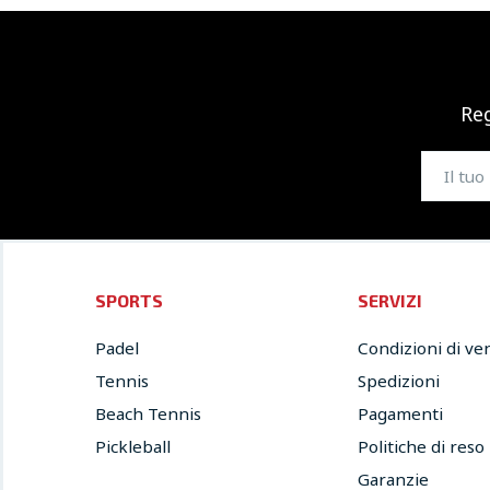
Reg
SPORTS
SERVIZI
Padel
Condizioni di ve
Tennis
Spedizioni
Beach Tennis
Pagamenti
Pickleball
Politiche di reso
Garanzie