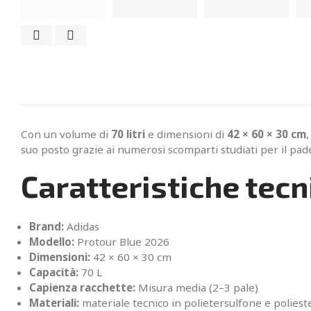
Con un volume di
70 litri
e dimensioni di
42 × 60 × 30 cm
suo posto grazie ai numerosi scomparti studiati per il pade
Caratteristiche tecn
Brand:
Adidas
Modello:
Protour Blue 2026
Dimensioni:
42 × 60 × 30 cm
Capacità:
70 L
Capienza racchette:
Misura media (2–3 pale)
Materiali:
materiale tecnico in polietersulfone e polieste