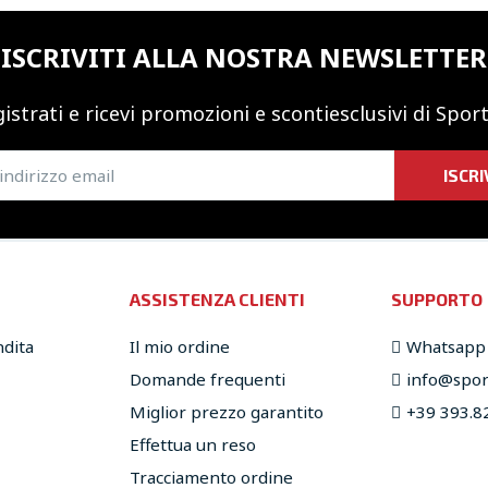
ISCRIVITI ALLA NOSTRA NEWSLETTER
istrati e ricevi promozioni
e sconti
esclusivi di Sport
ISCRI
ASSISTENZA CLIENTI
SUPPORTO
ndita
Il mio ordine
Whatsapp
Domande frequenti
info@sport
Miglior prezzo garantito
+39 393.8
Effettua un reso
Tracciamento ordine