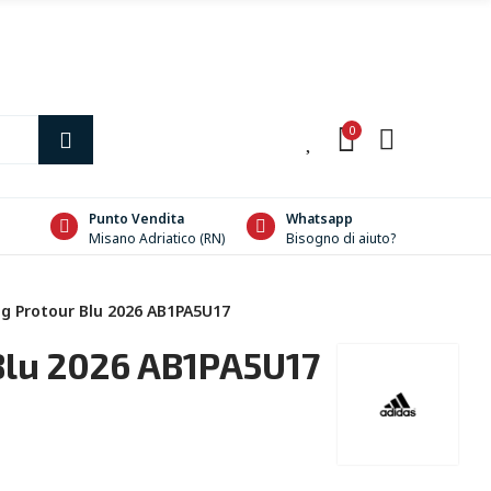
0
0
Punto Vendita
Whatsapp
Misano Adriatico (RN)
Bisogno di aiuto?
g Protour Blu 2026 AB1PA5U17
Blu 2026 AB1PA5U17