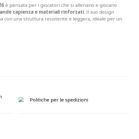
26
è pensata per i giocatori che si allenano e giocano
ande capienza e materiali rinforzati
. Il suo design
a con una struttura resistente e leggera, ideale per un
n
Politiche per le spedizioni