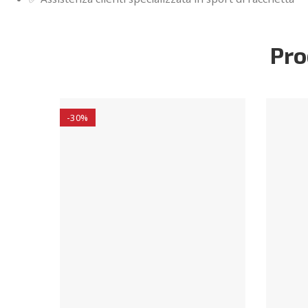
Pro
-30%