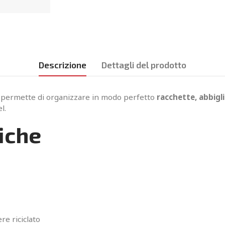
Descrizione
Dettagli del prodotto
, permette di organizzare in modo perfetto
racchette, abbigl
l.
iche
re riciclato