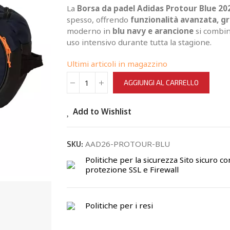
La
Borsa da padel Adidas Protour Blue 20
spesso, offrendo
funzionalità avanzata, gr
moderno in
blu navy e arancione
si combin
uso intensivo durante tutta la stagione.
Ultimi articoli in magazzino
AGGIUNGI AL CARRELLO
Add to Wishlist
AAD26-PROTOUR-BLU
SKU:
Politiche per la sicurezza
Sito sicuro co
protezione SSL e Firewall
Politiche per i resi