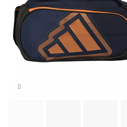
Click to enlarge