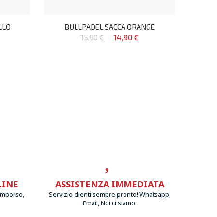
LLO
BULLPADEL SACCA ORANGE
15,90 €
14,90 €
LINE
ASSISTENZA IMMEDIATA
imborso,
Servizio clienti sempre pronto! Whatsapp,
Email, Noi ci siamo.