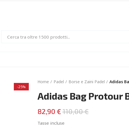
Home
Padel
Borse e Zaini Padel
Adidas Ba
-25%
Adidas Bag Protour 
82,90 €
110,00 €
Tasse incluse