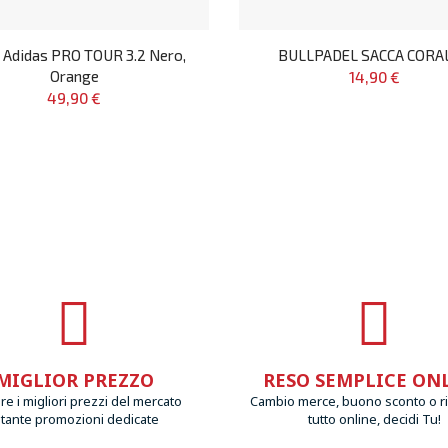
 Adidas PRO TOUR 3.2 Nero,
BULLPADEL SACCA CORA
Orange
14,90 €
49,90 €
MIGLIOR PREZZO
RESO SEMPLICE ON
e i migliori prezzi del mercato
Cambio merce, buono sconto o r
 tante promozioni dedicate
tutto online, decidi Tu!