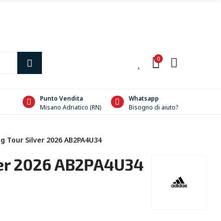
0
0
Punto Vendita
Whatsapp
Misano Adriatico (RN)
Bisogno di aiuto?
g Tour Silver 2026 AB2PA4U34
ver 2026 AB2PA4U34