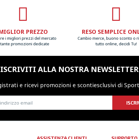
MIGLIOR PREZZO
RESO SEMPLICE ON
e i migliori prezzi del mercato
Cambio merce, buono sconto o r
 tante promozioni dedicate
tutto online, decidi Tu!
ISCRIVITI ALLA NOSTRA NEWSLETTER
istrati e ricevi promozioni
e sconti
esclusivi di Sport
ISCRI
ASSISTENZA CLIENTI
SUPPORTO