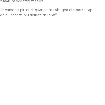
rematura dell’attrezzatura.
allenamenti più duri, quando hai bisogno di riporre capi
li oggetti più delicati dai graffi.