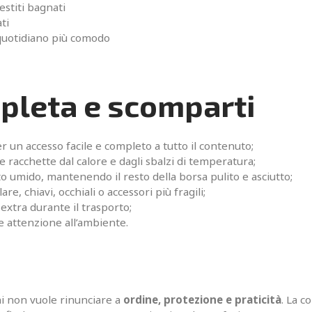
stiti bagnati
ti
 quotidiano più comodo
pleta e scomparti
r un accesso facile e completo a tutto il contenuto;
racchette dal calore e dagli sbalzi di temperatura;
 umido, mantenendo il resto della borsa pulito e asciutto;
are, chiavi, occhiali o accessori più fragili;
extra durante il trasporto;
e attenzione all’ambiente.
i non vuole rinunciare a
ordine, protezione e praticità
. La 