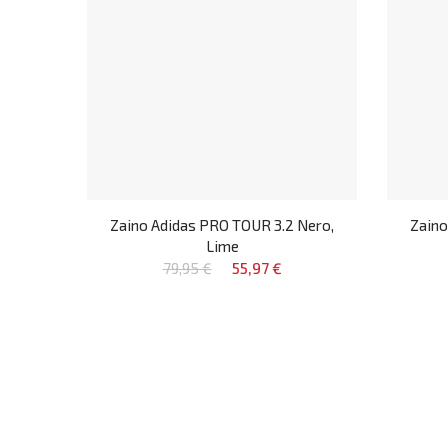
Zaino Adidas PRO TOUR 3.2 Nero,
Zaino
Lime
79,95 €
55,97 €