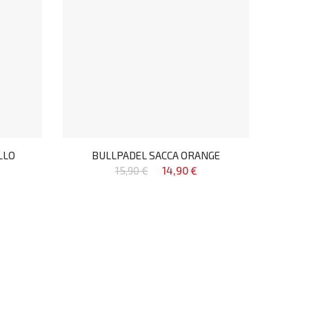
LLO
BULLPADEL SACCA ORANGE
15,90 €
14,90 €