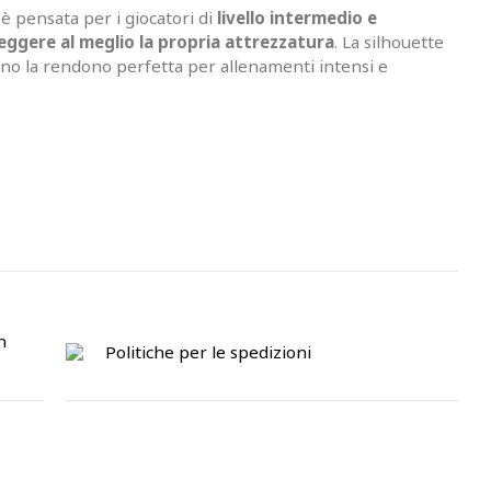
è pensata per i giocatori di
livello intermedio e
eggere al meglio la propria attrezzatura
. La silhouette
o la rendono perfetta per allenamenti intensi e
n
Politiche per le spedizioni