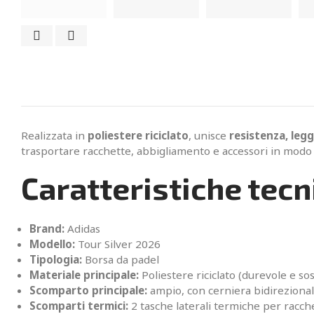
Realizzata in
poliestere riciclato
, unisce
resistenza, legg
trasportare racchette, abbigliamento e accessori in modo 
Caratteristiche tecn
Brand:
Adidas
Modello:
Tour Silver 2026
Tipologia:
Borsa da padel
Materiale principale:
Poliestere riciclato (durevole e sos
Scomparto principale:
ampio, con cerniera bidireziona
Scomparti termici:
2 tasche laterali termiche per racch