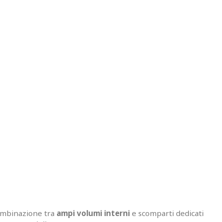
combinazione tra
ampi volumi interni
e scomparti dedicati