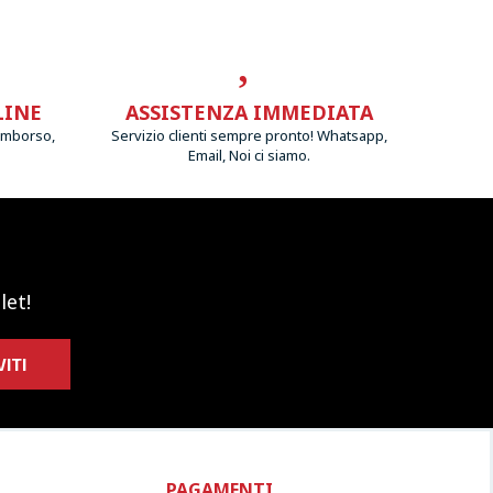
LINE
ASSISTENZA IMMEDIATA
imborso,
Servizio clienti sempre pronto! Whatsapp,
Email, Noi ci siamo.
let!
VITI
PAGAMENTI