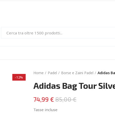
Home
Padel
Borse e Zaini Padel
Adidas Ba
-12%
Adidas Bag Tour Sil
74,99 €
85,00 €
Tasse incluse