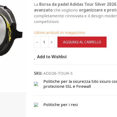
La
Borsa da padel Adidas Tour Silver 2026
avanzato
che vogliono
organizzare e prot
completamente rinnovata e il design modern
competizioni.
Ultimi articoli in magazzino
AGGIUNGI AL CARRELLO
Add to Wishlist
ADD26-TOUR-S
SKU:
Politiche per la sicurezza
Sito sicuro co
protezione SSL e Firewall
Politiche per i resi