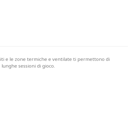
iti e le zone termiche e ventilate ti permettono di
lunghe sessioni di gioco.