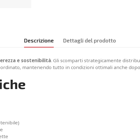
Descrizione
Dettagli del prodotto
erezza e sostenibilità
. Gli scomparti strategicamente distribu
ordinato, mantenendo tutto in condizioni ottimali anche dopo 
iche
tenibile)
le
ette