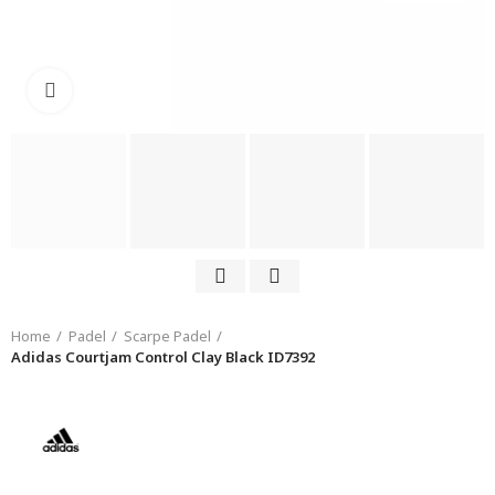
Click to enlarge
Home
Padel
Scarpe Padel
Adidas Courtjam Control Clay Black ID7392