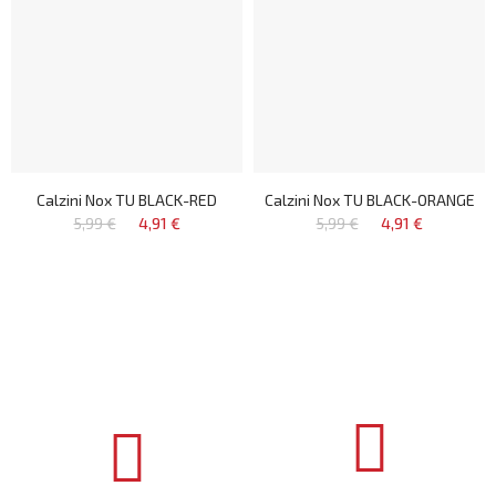
Calzini Nox TU BLACK-RED
Calzini Nox TU BLACK-ORANGE
5,99 €
4,91 €
5,99 €
4,91 €