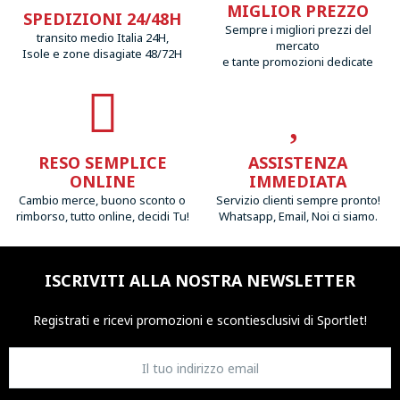
MIGLIOR PREZZO
SPEDIZIONI 24/48H
Sempre i migliori prezzi del
transito medio Italia 24H,
mercato
Isole e zone disagiate 48/72H
e tante promozioni dedicate
RESO SEMPLICE
ASSISTENZA
ONLINE
IMMEDIATA
Cambio merce, buono sconto o
Servizio clienti sempre pronto!
rimborso, tutto online, decidi Tu!
Whatsapp, Email, Noi ci siamo.
ISCRIVITI ALLA NOSTRA NEWSLETTER
Registrati e ricevi promozioni
e sconti
esclusivi di Sportlet!