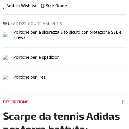
Add to Wishlist
Size Guide
ADD25-COURTJAM-44-1.3
SKU:
Politiche per la sicurezza
Sito sicuro con protezione SSL e
Firewall
Politiche per le spedizioni
Politiche per i resi
DESCRIZIONE
Scarpe da tennis Adidas
per terra battuta: