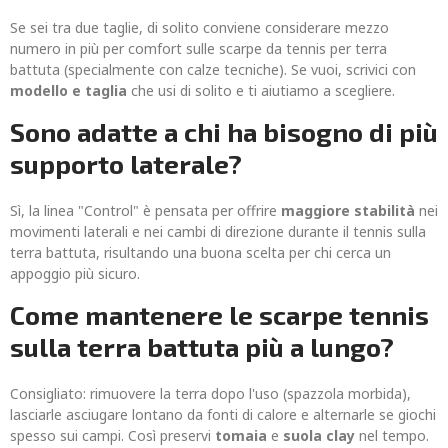
Se sei tra due taglie, di solito conviene considerare mezzo
numero in più per comfort sulle scarpe da tennis per terra
battuta (specialmente con calze tecniche). Se vuoi, scrivici con
modello e taglia
che usi di solito e ti aiutiamo a scegliere.
Sono adatte a chi ha bisogno di più
supporto laterale?
Sì, la linea "Control" è pensata per offrire
maggiore stabilità
nei
movimenti laterali e nei cambi di direzione durante il tennis sulla
terra battuta, risultando una buona scelta per chi cerca un
appoggio più sicuro.
Come mantenere le scarpe tennis
sulla terra battuta più a lungo?
Consigliato: rimuovere la terra dopo l'uso (spazzola morbida),
lasciarle asciugare lontano da fonti di calore e alternarle se giochi
spesso sui campi. Così preservi
tomaia
e
suola clay
nel tempo.