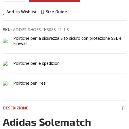
Add to Wishlist
Size Guide
ADD25-SHOES-IH3088-41-1.3
SKU:
Politiche per la sicurezza
Sito sicuro con protezione SSL e
Firewall
Politiche per le spedizioni
Politiche per i resi
DESCRIZIONE
Adidas Solematch