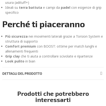
usura (adituff+)
Ideali su
terra battuta
e campi da
padel
con esigenze di grip
specifico
Perché ti piaceranno
Più sicurezza
nei movimenti laterali grazie a Torsion System e
struttura di supporto
Comfort premium
con BOOST: ottime per match lunghi e
allenamenti frequenti
Grip clay
che ti aiuta a controllare scivolate e ripartenze
Look pulito
in bian
DETTAGLI DEL PRODOTTO
Prodotti che potrebbero
interessarti