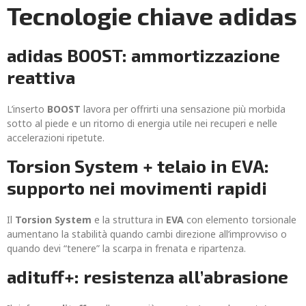
Tecnologie chiave adidas
adidas BOOST: ammortizzazione
reattiva
L’inserto
BOOST
lavora per offrirti una sensazione più morbida
sotto al piede e un ritorno di energia utile nei recuperi e nelle
accelerazioni ripetute.
Torsion System + telaio in EVA:
supporto nei movimenti rapidi
Il
Torsion System
e la struttura in
EVA
con elemento torsionale
aumentano la stabilità quando cambi direzione all’improvviso o
quando devi “tenere” la scarpa in frenata e ripartenza.
adituff+: resistenza all’abrasione