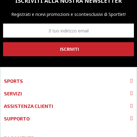
ISCRIVITI ALLA NOSTRA NEWSLETTER
Registrati e ricevi promozioni
e sconti
esclusivi di Sportlet!
ISCRIVITI
SPORTS
SERVIZI
ASSISTENZA CLIENTI
SUPPORTO