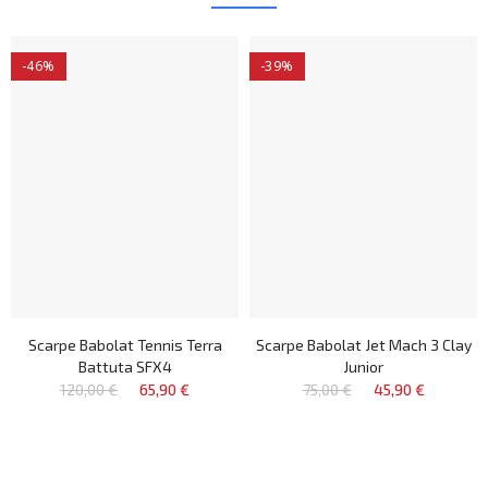
-46%
-39%
Scarpe Babolat Tennis Terra
Scarpe Babolat Jet Mach 3 Clay
Battuta SFX4
Junior
120,00 €
65,90 €
75,00 €
45,90 €