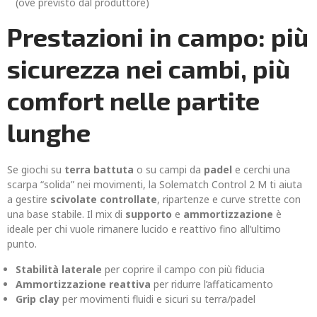
(ove previsto dal produttore)
Prestazioni in campo: più
sicurezza nei cambi, più
comfort nelle partite
lunghe
Se giochi su
terra battuta
o su campi da
padel
e cerchi una
scarpa “solida” nei movimenti, la Solematch Control 2 M ti aiuta
a gestire
scivolate controllate
, ripartenze e curve strette con
una base stabile. Il mix di
supporto
e
ammortizzazione
è
ideale per chi vuole rimanere lucido e reattivo fino all’ultimo
punto.
Stabilità laterale
per coprire il campo con più fiducia
Ammortizzazione reattiva
per ridurre l’affaticamento
Grip clay
per movimenti fluidi e sicuri su terra/padel