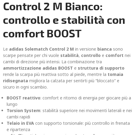
Control 2 M Bianco:
controllo e stabilità con
comfort BOOST
Le
adidas Solematch Control 2 M
in versione
bianca
sono
scarpe pensate per chi vuole
stabilità
,
controllo
e
comfort
nei
cambi di direzione più intensi. La combinazione tra
ammortizzazione adidas BOOST
e
struttura di supporto
rende la scarpa più reattiva sotto al piede, mentre la
tomaia
ridisegnata
migliora la calzata per sentirti più “bloccato” e
sicuro in ogni scambio.
BOOST reattivo
: comfort e ritorno di energia per giocare più a
lungo
Torsion System
: stabilità superiore nei movimenti laterali e nei
cambi rapidi
Telaio in EVA
con supporto torsionale: più controllo in frenata
e ripartenza