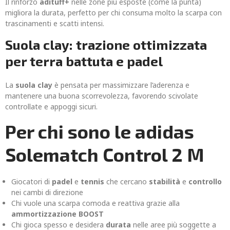
Il rinforzo
adituff+
nelle zone più esposte (come la punta)
migliora la durata, perfetto per chi consuma molto la scarpa con
trascinamenti e scatti intensi.
Suola clay: trazione ottimizzata
per terra battuta e padel
La
suola clay
è pensata per massimizzare l’aderenza e
mantenere una buona scorrevolezza, favorendo scivolate
controllate e appoggi sicuri.
Per chi sono le adidas
Solematch Control 2 M
Giocatori di
padel
e
tennis
che cercano
stabilità
e
controllo
nei cambi di direzione
Chi vuole una scarpa comoda e reattiva grazie alla
ammortizzazione BOOST
Chi gioca spesso e desidera
durata
nelle aree più soggette a