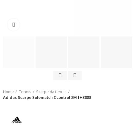
Click to enlarge
Home
Tennis
Scarpe da tennis
Adidas Scarpe Solematch Ccontrol 2M IH3088