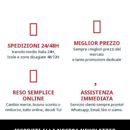
MIGLIOR PREZZO
SPEDIZIONI 24/48H
Sempre i migliori prezzi del
transito medio Italia 24H,
mercato
Isole e zone disagiate 48/72H
e tante promozioni dedicate
RESO SEMPLICE
ASSISTENZA
ONLINE
IMMEDIATA
Cambio merce, buono sconto o
Servizio clienti sempre pronto!
rimborso, tutto online, decidi Tu!
Whatsapp, Email, Noi ci siamo.