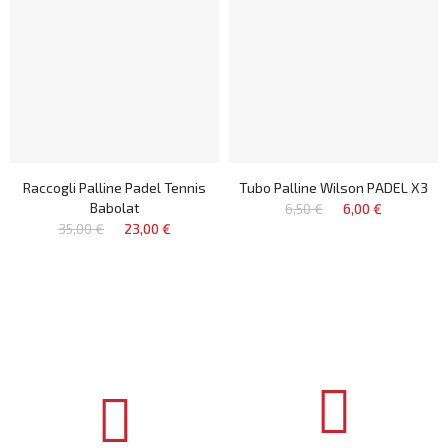
Raccogli Palline Padel Tennis
Tubo Palline Wilson PADEL X3
Babolat
6,50 €
6,00 €
35,00 €
23,00 €