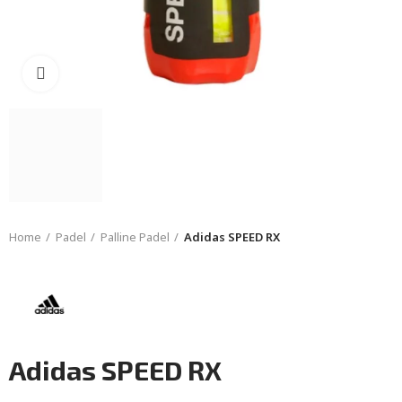
Click to enlarge
Home
Padel
Palline Padel
Adidas SPEED RX
Adidas SPEED RX