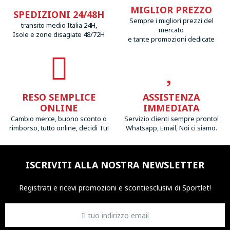
MIGLIOR PREZZO
SPEDIZIONI 24/48H
Sempre i migliori prezzi del
transito medio Italia 24H,
mercato
Isole e zone disagiate 48/72H
e tante promozioni dedicate
RESO SEMPLICE
ASSISTENZA
ONLINE
IMMEDIATA
Cambio merce, buono sconto o
Servizio clienti sempre pronto!
rimborso, tutto online, decidi Tu!
Whatsapp, Email, Noi ci siamo.
ISCRIVITI ALLA NOSTRA NEWSLETTER
Registrati e ricevi promozioni
e sconti
esclusivi di Sportlet!