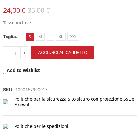
24,00 €
35,00 €
Tasse incluse
Taglia
S
M
L
XL
XXL
AGGIUNGI AL CARRELLO
Add to Wishlist
1000167900013
SKU:
Politiche per la sicurezza
Sito sicuro con protezione SSL e
Firewall
Politiche per le spedizioni