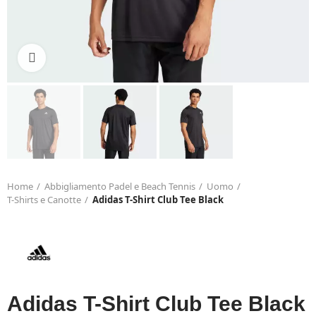
Click to enlarge
Home
Abbigliamento Padel e Beach Tennis
Uomo
T-Shirts e Canotte
Adidas T-Shirt Club Tee Black
Adidas T-Shirt Club Tee Black