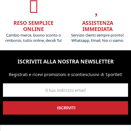
RESO SEMPLICE
ASSISTENZA
ONLINE
IMMEDIATA
Cambio merce, buono sconto o
Servizio clienti sempre pronto!
rimborso, tutto online, decidi Tu!
Whatsapp, Email, Noi ci siamo.
ISCRIVITI ALLA NOSTRA NEWSLETTER
Registrati e ricevi promozioni
e sconti
esclusivi di Sportlet!
ISCRIVITI