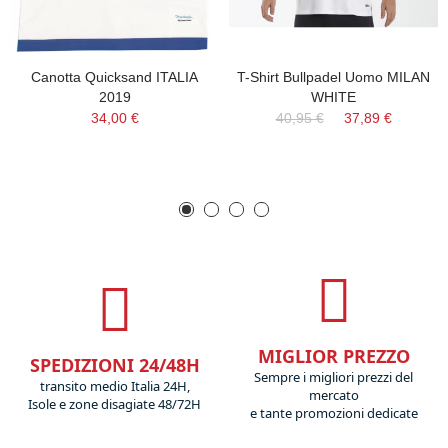
Canotta Quicksand ITALIA
T-Shirt Bullpadel Uomo MILAN
2019
WHITE
34,00 €
40,95 €
37,89 €
MIGLIOR PREZZO
SPEDIZIONI 24/48H
Sempre i migliori prezzi del
transito medio Italia 24H,
mercato
Isole e zone disagiate 48/72H
e tante promozioni dedicate