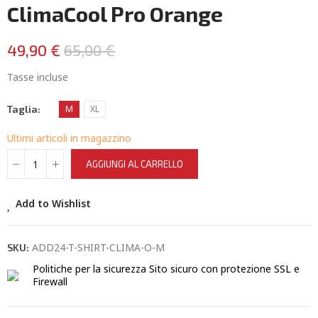
ClimaCool Pro Orange
49,90 €
65,00 €
Tasse incluse
Taglia
M
XL
Ultimi articoli in magazzino
AGGIUNGI AL CARRELLO
Add to Wishlist
ADD24-T-SHIRT-CLIMA-O-M
SKU:
Politiche per la sicurezza
Sito sicuro con protezione SSL e
Firewall