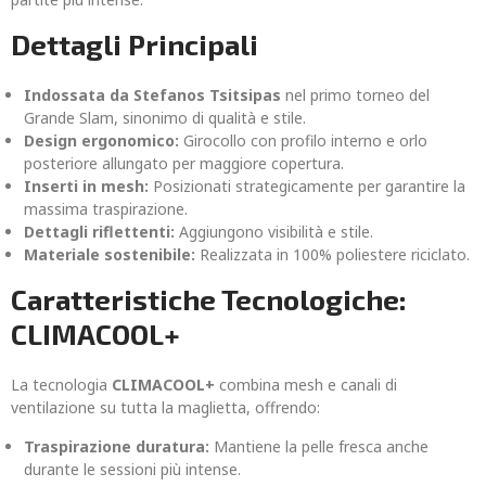
Dettagli Principali
Indossata da Stefanos Tsitsipas
nel primo torneo del
Grande Slam, sinonimo di qualità e stile.
Design ergonomico:
Girocollo con profilo interno e orlo
posteriore allungato per maggiore copertura.
Inserti in mesh:
Posizionati strategicamente per garantire la
massima traspirazione.
Dettagli riflettenti:
Aggiungono visibilità e stile.
Materiale sostenibile:
Realizzata in 100% poliestere riciclato.
Caratteristiche Tecnologiche:
CLIMACOOL+
La tecnologia
CLIMACOOL+
combina mesh e canali di
ventilazione su tutta la maglietta, offrendo:
Traspirazione duratura:
Mantiene la pelle fresca anche
durante le sessioni più intense.