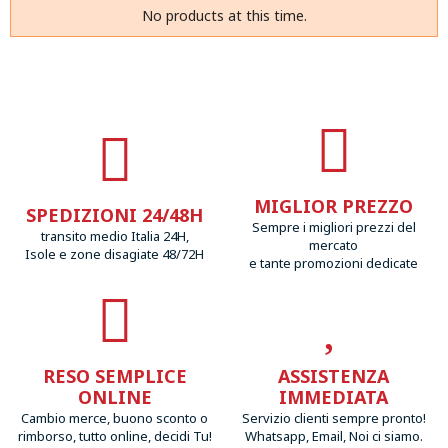
No products at this time.
MIGLIOR PREZZO
SPEDIZIONI 24/48H
Sempre i migliori prezzi del
transito medio Italia 24H,
mercato
Isole e zone disagiate 48/72H
e tante promozioni dedicate
RESO SEMPLICE
ASSISTENZA
ONLINE
IMMEDIATA
Cambio merce, buono sconto o
Servizio clienti sempre pronto!
rimborso, tutto online, decidi Tu!
Whatsapp, Email, Noi ci siamo.