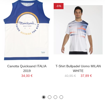
-8%
Canotta Quicksand ITALIA
T-Shirt Bullpadel Uomo MILAN
2019
WHITE
34,00 €
40,95 €
37,89 €