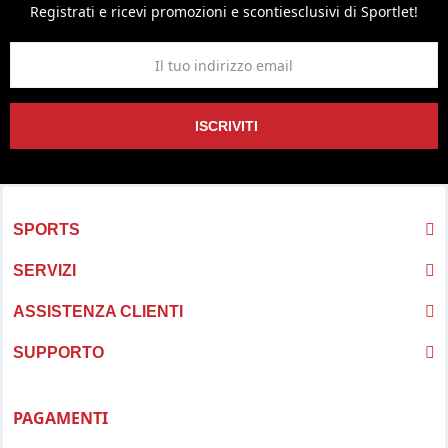
Registrati e ricevi promozioni
e sconti
esclusivi di Sportlet!
ISCRIVITI
SPORTS
SERVIZI
ASSISTENZA CLIENTI
SUPPORTO
PAGAMENTI