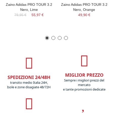
Zaino Adidas PRO TOUR 3.2
Zaino Adidas PRO TOUR 3.2
Nero, Lime
Nero, Orange
79,95 €
55,97 €
49,90 €
MIGLIOR PREZZO
SPEDIZIONI 24/48H
Sempre i migliori prezzi del
transito medio Italia 24H,
mercato
Isole e zone disagiate 48/72H
e tante promozioni dedicate