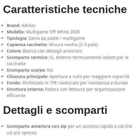
Caratteristiche tecniche
Brand:
Adidas
Modello:
Multigame Off White 2026
Tipologia:
Zaino da padel / multigame
Capienza racchette:
Misura media (2–3 pale)
Colore:
Bianco con dettagli arancioni
Scomparto termico:
Sì, esterno termicamente isolato per le
racchette
Scomparto scarpe:
No
Chiusura principale:
Apertura a rullo per maggiore capacità
Fondo:
Rinforzato in TPE rovesciato per resistenza e durata
Struttura interna:
Fodera con fettucce per organizzazione
efficiente
Dettagli e scomparti
Scomparto anteriore con zip
per un accesso rapido a ciò che
usi più spesso;