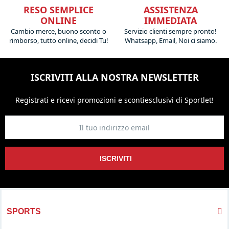
RESO SEMPLICE
ASSISTENZA
ONLINE
IMMEDIATA
Cambio merce, buono sconto o
Servizio clienti sempre pronto!
rimborso, tutto online, decidi Tu!
Whatsapp, Email, Noi ci siamo.
ISCRIVITI ALLA NOSTRA NEWSLETTER
Registrati e ricevi promozioni
e sconti
esclusivi di Sportlet!
ISCRIVITI
SPORTS