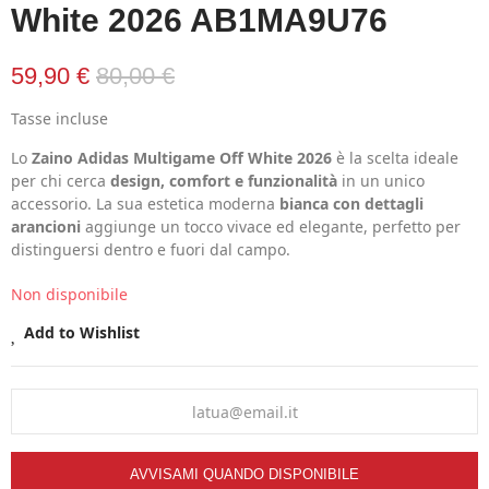
White 2026 AB1MA9U76
59,90 €
80,00 €
Tasse incluse
Lo
Zaino Adidas Multigame Off White 2026
è la scelta ideale
per chi cerca
design, comfort e funzionalità
in un unico
accessorio. La sua estetica moderna
bianca con dettagli
arancioni
aggiunge un tocco vivace ed elegante, perfetto per
distinguersi dentro e fuori dal campo.
Non disponibile
Add to Wishlist
AVVISAMI QUANDO DISPONIBILE