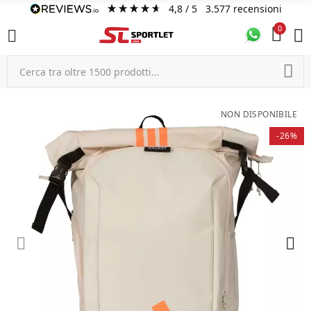
4,8
/ 5
3.577
recensioni
0
NON DISPONIBILE
-26%