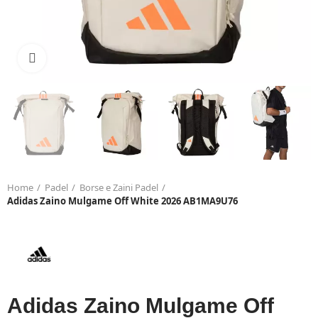
Click to enlarge
Home
Padel
Borse e Zaini Padel
Adidas Zaino Mulgame Off White 2026 AB1MA9U76
Adidas Zaino Mulgame Off